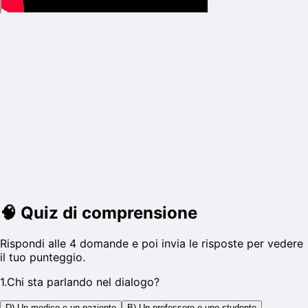
🧠
Quiz di comprensione
Rispondi alle 4 domande e poi invia le risposte per vedere
il tuo punteggio.
1
.
Chi sta parlando nel dialogo?
D) Un medico e un paziente
B) Un professore e uno studente