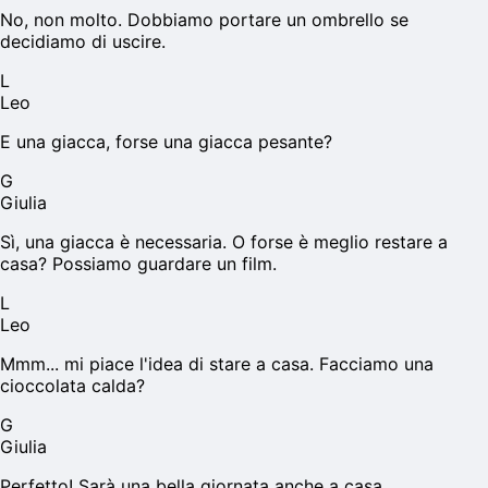
No, non molto. Dobbiamo portare un ombrello se
decidiamo di uscire.
L
Leo
E una giacca, forse una giacca pesante?
G
Giulia
Sì, una giacca è necessaria. O forse è meglio restare a
casa? Possiamo guardare un film.
L
Leo
Mmm... mi piace l'idea di stare a casa. Facciamo una
cioccolata calda?
G
Giulia
Perfetto! Sarà una bella giornata anche a casa.