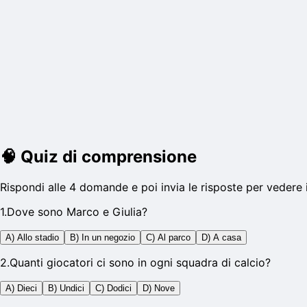
🧠
Quiz di comprensione
Rispondi alle 4 domande e poi invia le risposte per vedere 
1
.
Dove sono Marco e Giulia?
A) Allo stadio
B) In un negozio
C) Al parco
D) A casa
2
.
Quanti giocatori ci sono in ogni squadra di calcio?
A) Dieci
B) Undici
C) Dodici
D) Nove