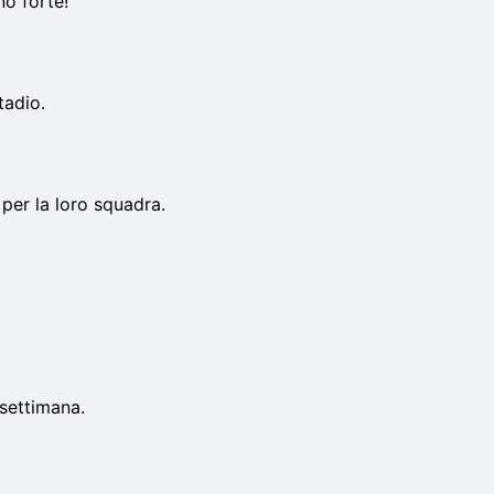
no forte!
tadio.
 per la loro squadra.
settimana.