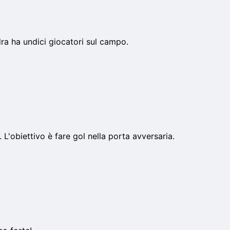
dra ha undici giocatori sul campo.
 L'obiettivo è fare gol nella porta avversaria.