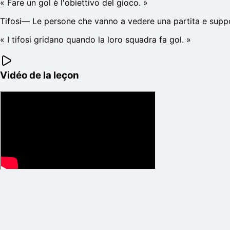
«
Fare un gol è l'obiettivo del gioco.
»
Tifosi
—
Le persone che vanno a vedere una partita e supp
«
I tifosi gridano quando la loro squadra fa gol.
»
Vidéo de la leçon