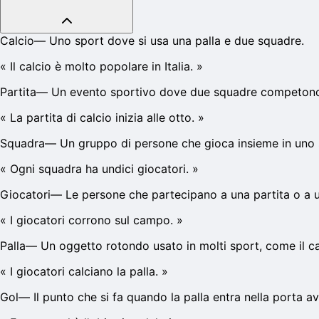
Calcio
—
Uno sport dove si usa una palla e due squadre.
«
Il calcio è molto popolare in Italia.
»
Partita
—
Un evento sportivo dove due squadre competon
«
La partita di calcio inizia alle otto.
»
Squadra
—
Un gruppo di persone che gioca insieme in uno 
«
Ogni squadra ha undici giocatori.
»
Giocatori
—
Le persone che partecipano a una partita o a 
«
I giocatori corrono sul campo.
»
Palla
—
Un oggetto rotondo usato in molti sport, come il ca
«
I giocatori calciano la palla.
»
Gol
—
Il punto che si fa quando la palla entra nella porta av