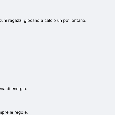
cuni ragazzi giocano a calcio un po' lontano.
na di energia.
pre le regole.