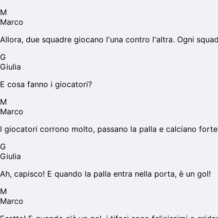
M
Marco
Allora, due squadre giocano l'una contro l'altra. Ogni squa
G
Giulia
E cosa fanno i giocatori?
M
Marco
I giocatori corrono molto, passano la palla e calciano forte.
G
Giulia
Ah, capisco! E quando la palla entra nella porta, è un gol!
M
Marco