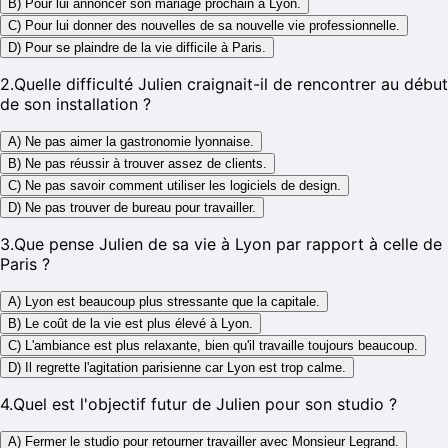
B) Pour lui annoncer son mariage prochain à Lyon.
C) Pour lui donner des nouvelles de sa nouvelle vie professionnelle.
D) Pour se plaindre de la vie difficile à Paris.
2
.
Quelle difficulté Julien craignait-il de rencontrer au début
de son installation ?
A) Ne pas aimer la gastronomie lyonnaise.
B) Ne pas réussir à trouver assez de clients.
C) Ne pas savoir comment utiliser les logiciels de design.
D) Ne pas trouver de bureau pour travailler.
3
.
Que pense Julien de sa vie à Lyon par rapport à celle de
Paris ?
A) Lyon est beaucoup plus stressante que la capitale.
B) Le coût de la vie est plus élevé à Lyon.
C) L'ambiance est plus relaxante, bien qu'il travaille toujours beaucoup.
D) Il regrette l'agitation parisienne car Lyon est trop calme.
4
.
Quel est l'objectif futur de Julien pour son studio ?
A) Fermer le studio pour retourner travailler avec Monsieur Legrand.