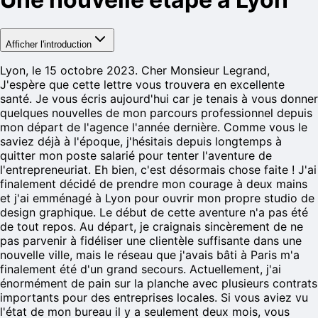
Afficher l'introduction
Lyon, le 15 octobre 2023. Cher Monsieur Legrand,
J'espère que cette lettre vous trouvera en excellente
santé. Je vous écris aujourd'hui car je tenais à vous donner
quelques nouvelles de mon parcours professionnel depuis
mon départ de l'agence l'année dernière. Comme vous le
saviez déjà à l'époque, j'hésitais depuis longtemps à
quitter mon poste salarié pour tenter l'aventure de
l'entrepreneuriat. Eh bien, c'est désormais chose faite ! J'ai
finalement décidé de prendre mon courage à deux mains
et j'ai emménagé à Lyon pour ouvrir mon propre studio de
design graphique. Le début de cette aventure n'a pas été
de tout repos. Au départ, je craignais sincèrement de ne
pas parvenir à fidéliser une clientèle suffisante dans une
nouvelle ville, mais le réseau que j'avais bâti à Paris m'a
finalement été d'un grand secours. Actuellement, j'ai
énormément de pain sur la planche avec plusieurs contrats
importants pour des entreprises locales. Si vous aviez vu
l'état de mon bureau il y a seulement deux mois, vous