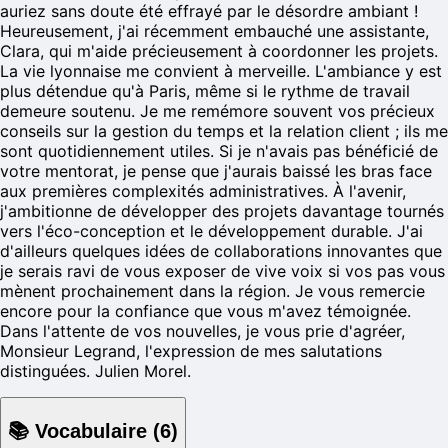
auriez sans doute été effrayé par le désordre ambiant !
Heureusement, j'ai récemment embauché une assistante,
Clara, qui m'aide précieusement à coordonner les projets.
La vie lyonnaise me convient à merveille. L'ambiance y est
plus détendue qu'à Paris, même si le rythme de travail
demeure soutenu. Je me remémore souvent vos précieux
conseils sur la gestion du temps et la relation client ; ils me
sont quotidiennement utiles. Si je n'avais pas bénéficié de
votre mentorat, je pense que j'aurais baissé les bras face
aux premières complexités administratives. À l'avenir,
j'ambitionne de développer des projets davantage tournés
vers l'éco-conception et le développement durable. J'ai
d'ailleurs quelques idées de collaborations innovantes que
je serais ravi de vous exposer de vive voix si vos pas vous
mènent prochainement dans la région. Je vous remercie
encore pour la confiance que vous m'avez témoignée.
Dans l'attente de vos nouvelles, je vous prie d'agréer,
Monsieur Legrand, l'expression de mes salutations
distinguées. Julien Morel.
📚
Vocabulaire
(
6
)