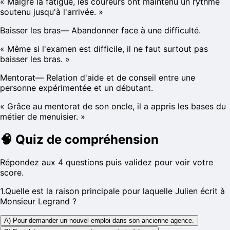
«
Malgré la fatigue, les coureurs ont maintenu un rythme
soutenu jusqu'à l'arrivée.
»
Baisser les bras
—
Abandonner face à une difficulté.
«
Même si l'examen est difficile, il ne faut surtout pas
baisser les bras.
»
Mentorat
—
Relation d'aide et de conseil entre une
personne expérimentée et un débutant.
«
Grâce au mentorat de son oncle, il a appris les bases du
métier de menuisier.
»
🧠
Quiz de compréhension
Répondez aux 4 questions puis validez pour voir votre
score.
1
.
Quelle est la raison principale pour laquelle Julien écrit à
Monsieur Legrand ?
A) Pour demander un nouvel emploi dans son ancienne agence.