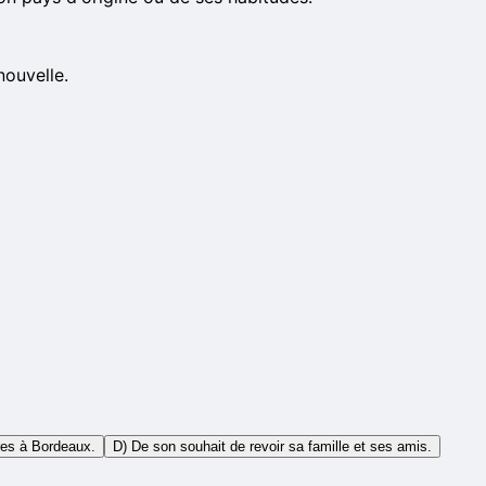
nouvelle.
res à Bordeaux.
D) De son souhait de revoir sa famille et ses amis.