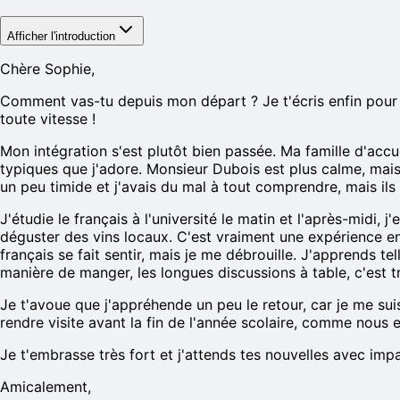
Afficher l'introduction
Chère Sophie,
Comment vas-tu depuis mon départ ? Je t'écris enfin pour te
toute vitesse !
Mon intégration s'est plutôt bien passée. Ma famille d'accu
typiques que j'adore. Monsieur Dubois est plus calme, mais i
un peu timide et j'avais du mal à tout comprendre, mais ils 
J'étudie le français à l'université le matin et l'après-midi, j
déguster des vins locaux. C'est vraiment une expérience enri
français se fait sentir, mais je me débrouille. J'apprends t
manière de manger, les longues discussions à table, c'est t
Je t'avoue que j'appréhende un peu le retour, car je me su
rendre visite avant la fin de l'année scolaire, comme nous e
Je t'embrasse très fort et j'attends tes nouvelles avec imp
Amicalement,