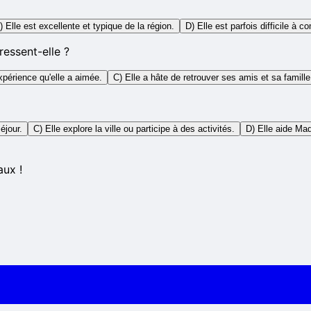
) Elle est excellente et typique de la région.
D) Elle est parfois difficile à 
ressent-elle ?
expérience qu'elle a aimée.
C) Elle a hâte de retrouver ses amis et sa famille
éjour.
C) Elle explore la ville ou participe à des activités.
D) Elle aide Ma
aux !