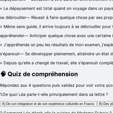
«
Le dépaysement est total quand on voyage dans un pays do
se débrouiller
—
Réussir à faire quelque chose par ses prop
«
Même sans guide, il arrive toujours à se débrouiller pour
appréhender
—
Anticiper quelque chose avec une certaine i
«
J'appréhende un peu les résultats de mon examen, j'espèr
s'épanouir
—
Se développer pleinement, atteindre un état d
«
Depuis qu'elle a changé de travail, elle s'épanouit compl
🧠
Quiz de compréhension
Répondez aux 4 questions puis validez pour voir votre sco
1
.
De quoi Léa parle-t-elle principalement dans sa lettre ?
A) De son intégration et de son expérience culturelle en France.
B) Des pl