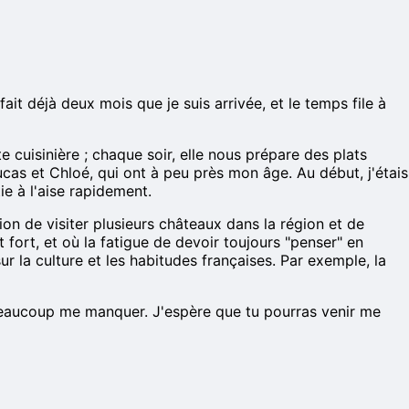
t déjà deux mois que je suis arrivée, et le temps file à
 cuisinière ; chaque soir, elle nous prépare des plats
Lucas et Chloé, qui ont à peu près mon âge. Au début, j'étais
ie à l'aise rapidement.
casion de visiter plusieurs châteaux dans la région et de
 fort, et où la fatigue de devoir toujours "penser" en
ur la culture et les habitudes françaises. Par exemple, la
 beaucoup me manquer. J'espère que tu pourras venir me