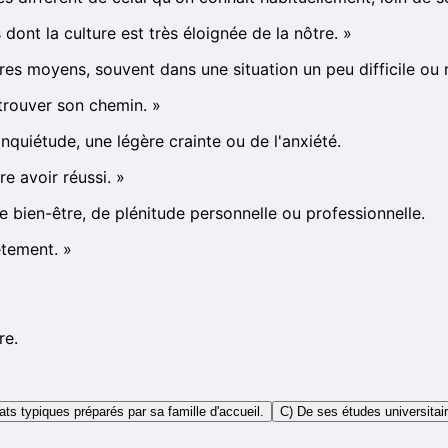
nt la culture est très éloignée de la nôtre.
»
res moyens, souvent dans une situation un peu difficile ou 
 trouver son chemin.
»
nquiétude, une légère crainte ou de l'anxiété.
e avoir réussi.
»
e bien-être, de plénitude personnelle ou professionnelle.
ètement.
»
re.
ats typiques préparés par sa famille d'accueil.
C) De ses études universitai