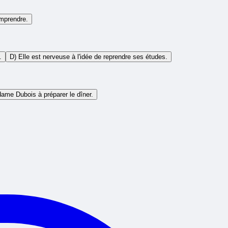
comprendre.
.
D) Elle est nerveuse à l'idée de reprendre ses études.
dame Dubois à préparer le dîner.