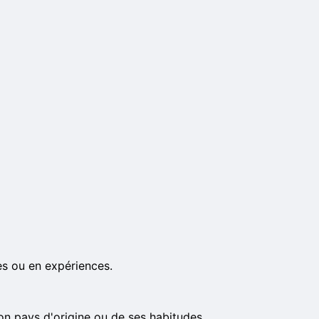
es ou en expériences.
son pays d'origine ou de ses habitudes.