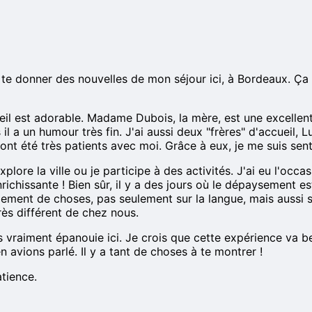
 donner des nouvelles de mon séjour ici, à Bordeaux. Ça fai
eil est adorable. Madame Dubois, la mère, est une excellente
l a un humour très fin. J'ai aussi deux "frères" d'accueil, 
ont été très patients avec moi. Grâce à eux, je me suis sent
'explore la ville ou je participe à des activités. J'ai eu l'oc
chissante ! Bien sûr, il y a des jours où le dépaysement est
ellement de choses, pas seulement sur la langue, mais aussi s
rès différent de chez nous.
is vraiment épanouie ici. Je crois que cette expérience va
n avions parlé. Il y a tant de choses à te montrer !
atience.