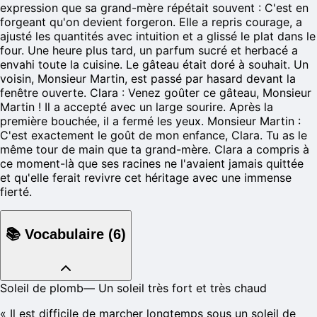
expression que sa grand-mère répétait souvent : C'est en
forgeant qu'on devient forgeron. Elle a repris courage, a
ajusté les quantités avec intuition et a glissé le plat dans le
four. Une heure plus tard, un parfum sucré et herbacé a
envahi toute la cuisine. Le gâteau était doré à souhait. Un
voisin, Monsieur Martin, est passé par hasard devant la
fenêtre ouverte. Clara : Venez goûter ce gâteau, Monsieur
Martin ! Il a accepté avec un large sourire. Après la
première bouchée, il a fermé les yeux. Monsieur Martin :
C'est exactement le goût de mon enfance, Clara. Tu as le
même tour de main que ta grand-mère. Clara a compris à
ce moment-là que ses racines ne l'avaient jamais quittée
et qu'elle ferait revivre cet héritage avec une immense
fierté.
📚
Vocabulaire
(
6
)
Soleil de plomb
—
Un soleil très fort et très chaud
«
Il est difficile de marcher longtemps sous un soleil de