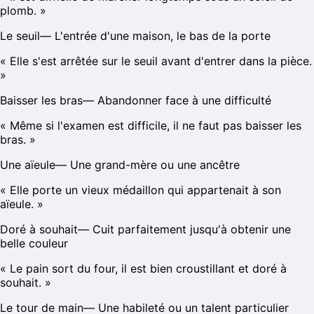
plomb.
»
Le seuil
—
L'entrée d'une maison, le bas de la porte
«
Elle s'est arrêtée sur le seuil avant d'entrer dans la pièce.
»
Baisser les bras
—
Abandonner face à une difficulté
«
Même si l'examen est difficile, il ne faut pas baisser les
bras.
»
Une aïeule
—
Une grand-mère ou une ancêtre
«
Elle porte un vieux médaillon qui appartenait à son
aïeule.
»
Doré à souhait
—
Cuit parfaitement jusqu'à obtenir une
belle couleur
«
Le pain sort du four, il est bien croustillant et doré à
souhait.
»
Le tour de main
—
Une habileté ou un talent particulier