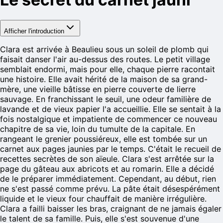
Afficher l'introduction
Clara est arrivée à Beaulieu sous un soleil de plomb qui
faisait danser l'air au-dessus des routes. Le petit village
semblait endormi, mais pour elle, chaque pierre racontait
une histoire. Elle avait hérité de la maison de sa grand-
mère, une vieille bâtisse en pierre couverte de lierre
sauvage. En franchissant le seuil, une odeur familière de
lavande et de vieux papier l'a accueillie. Elle se sentait à la
fois nostalgique et impatiente de commencer ce nouveau
chapitre de sa vie, loin du tumulte de la capitale. En
rangeant le grenier poussiéreux, elle est tombée sur un
carnet aux pages jaunies par le temps. C'était le recueil de
recettes secrètes de son aïeule. Clara s'est arrêtée sur la
page du gâteau aux abricots et au romarin. Elle a décidé
de le préparer immédiatement. Cependant, au début, rien
ne s'est passé comme prévu. La pâte était désespérément
liquide et le vieux four chauffait de manière irrégulière.
Clara a failli baisser les bras, craignant de ne jamais égaler
le talent de sa famille. Puis, elle s'est souvenue d'une