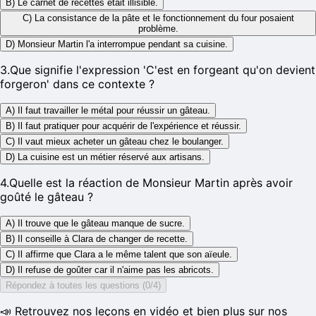
B) Le carnet de recettes était illisible.
C) La consistance de la pâte et le fonctionnement du four posaient
problème.
D) Monsieur Martin l'a interrompue pendant sa cuisine.
3
.
Que signifie l'expression 'C'est en forgeant qu'on devient
forgeron' dans ce contexte ?
A) Il faut travailler le métal pour réussir un gâteau.
B) Il faut pratiquer pour acquérir de l'expérience et réussir.
C) Il vaut mieux acheter un gâteau chez le boulanger.
D) La cuisine est un métier réservé aux artisans.
4
.
Quelle est la réaction de Monsieur Martin après avoir
goûté le gâteau ?
A) Il trouve que le gâteau manque de sucre.
B) Il conseille à Clara de changer de recette.
C) Il affirme que Clara a le même talent que son aïeule.
D) Il refuse de goûter car il n'aime pas les abricots.
Répondez à toutes les questions (0/4)
📣 Retrouvez nos leçons en vidéo et bien plus sur nos