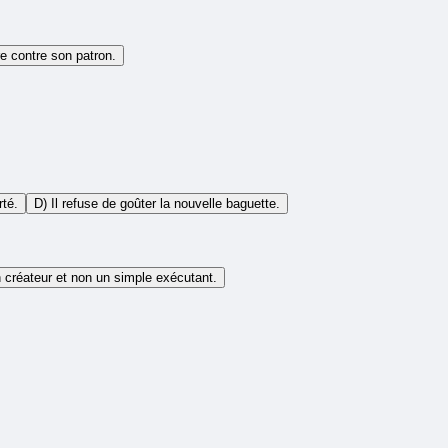
re contre son patron.
rté.
D) Il refuse de goûter la nouvelle baguette.
un créateur et non un simple exécutant.