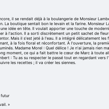
ncore, il se rendait déjà à la boulangerie de Monsieur Lamber
n. La boutique sentait bon le levain et la farine. Monsieur 
it une idée en tête. Il voulait apporter une touche de moder
 à l'action. Il a sorti discrètement un petit sachet de fleur
ntor. Mais il s'est jeté à l'eau. Il a intégré délicatement les
ant, à la fois floral et réconfortant. À l'ouverture, la pre
lluminés. Madame Morel : Quel délice ! Je n'ai jamais rien 
 long moment, ce qui a fait battre le cœur de Marc à toute al
ambert : Tu as su respecter le passé tout en regardant vers
uivre les recettes ; il va créer les siennes.
 futur
ail.
»