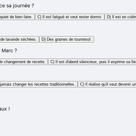
ce sa journée ?
quiet de bien faire.
C) Il est fatigué et veut rester dormir.
D) Il est en colè
 de lavande séchées.
D) Des graines de tournesol.
e Marc ?
 le changement de recette.
C) Il est d'abord silencieux, puis il exprime sa fie
 jamais changer les recettes traditionnelles.
C) Il réalise qu'il veut devenir 
aux !