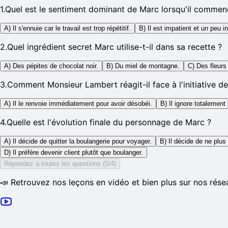
1
.
Quel est le sentiment dominant de Marc lorsqu'il commen
A) Il s'ennuie car le travail est trop répétitif.
B) Il est impatient et un peu in
2
.
Quel ingrédient secret Marc utilise-t-il dans sa recette ?
A) Des pépites de chocolat noir.
B) Du miel de montagne.
C) Des fleurs
3
.
Comment Monsieur Lambert réagit-il face à l'initiative d
A) Il le renvoie immédiatement pour avoir désobéi.
B) Il ignore totalement
4
.
Quelle est l'évolution finale du personnage de Marc ?
A) Il décide de quitter la boulangerie pour voyager.
B) Il décide de ne plus
D) Il préfère devenir client plutôt que boulanger.
Répondez à toutes les questions (0/4)
📣 Retrouvez nos leçons en vidéo et bien plus sur nos rése