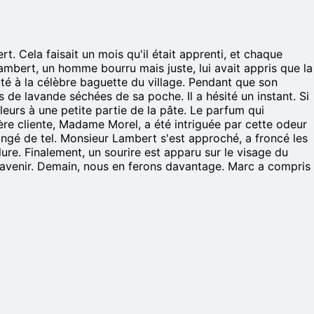
t. Cela faisait un mois qu'il était apprenti, et chaque
Lambert, un homme bourru mais juste, lui avait appris que la
nité à la célèbre baguette du village. Pendant que son
s de lavande séchées de sa poche. Il a hésité un instant. Si
 fleurs à une petite partie de la pâte. Le parfum qui
mière cliente, Madame Morel, a été intriguée par cette odeur
mangé de tel. Monsieur Lambert s'est approché, a froncé les
lure. Finalement, un sourire est apparu sur le visage du
 l'avenir. Demain, nous en ferons davantage. Marc a compris