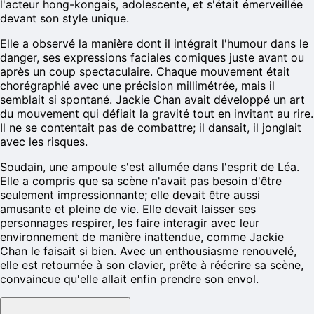
l'acteur hong-kongais, adolescente, et s'était émerveillée
devant son style unique.
Elle a observé la manière dont il intégrait l'humour dans le
danger, ses expressions faciales comiques juste avant ou
après un coup spectaculaire. Chaque mouvement était
chorégraphié avec une précision millimétrée, mais il
semblait si spontané. Jackie Chan avait développé un art
du mouvement qui défiait la gravité tout en invitant au rire.
Il ne se contentait pas de combattre; il dansait, il jonglait
avec les risques.
Soudain, une ampoule s'est allumée dans l'esprit de Léa.
Elle a compris que sa scène n'avait pas besoin d'être
seulement impressionnante; elle devait être aussi
amusante et pleine de vie. Elle devait laisser ses
personnages respirer, les faire interagir avec leur
environnement de manière inattendue, comme Jackie
Chan le faisait si bien. Avec un enthousiasme renouvelé,
elle est retournée à son clavier, prête à réécrire sa scène,
convaincue qu'elle allait enfin prendre son envol.