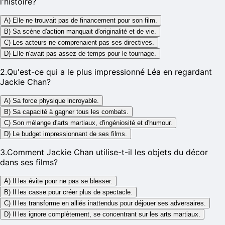
l'histoire?
A) Elle ne trouvait pas de financement pour son film.
B) Sa scène d'action manquait d'originalité et de vie.
C) Les acteurs ne comprenaient pas ses directives.
D) Elle n'avait pas assez de temps pour le tournage.
2
.
Qu'est-ce qui a le plus impressionné Léa en regardant
Jackie Chan?
A) Sa force physique incroyable.
B) Sa capacité à gagner tous les combats.
C) Son mélange d'arts martiaux, d'ingéniosité et d'humour.
D) Le budget impressionnant de ses films.
3
.
Comment Jackie Chan utilise-t-il les objets du décor
dans ses films?
A) Il les évite pour ne pas se blesser.
B) Il les casse pour créer plus de spectacle.
C) Il les transforme en alliés inattendus pour déjouer ses adversaires.
D) Il les ignore complètement, se concentrant sur les arts martiaux.