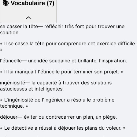
📚
Vocabulaire
(
7
)
se casser la tête
—
réfléchir très fort pour trouver une
solution.
«
Il se casse la tête pour comprendre cet exercice difficile.
»
l'étincelle
—
une idée soudaine et brillante, l'inspiration.
«
Il lui manquait l'étincelle pour terminer son projet.
»
ingéniosité
—
la capacité à trouver des solutions
astucieuses et intelligentes.
«
L'ingéniosité de l'ingénieur a résolu le problème
technique.
»
déjouer
—
éviter ou contrecarrer un plan, un piège.
«
Le détective a réussi à déjouer les plans du voleur.
»