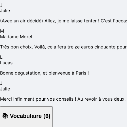
J
Julie
(Avec un air décidé) Allez, je me laisse tenter ! C'est l'oc
M
Madame Morel
Très bon choix. Voilà, cela fera treize euros cinquante pour 
L
Lucas
Bonne dégustation, et bienvenue à Paris !
J
Julie
Merci infiniment pour vos conseils ! Au revoir à vous deux.
📚
Vocabulaire
(
6
)