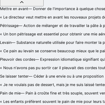
Mettre en avant
—
Donner de l'importance à quelque chose,
«
Le directeur veut mettre en avant les nouveaux projets de
Pétrissage
—
Action de mélanger et de travailler la pâte à
«
Un bon pétrissage est essentiel pour obtenir une mie aér
Levain
—
Substance naturelle utilisée pour faire monter la 
«
Ce pain au levain se conserve beaucoup mieux que le pain
Pleuvoir des cordes
—
Expression idiomatique signifiant qu'i
«
Nous n'avons pas pu sortir car il pleuvait des cordes tout
Se laisser tenter
—
Céder à une envie ou à une proposition 
«
Je ne voulais pas de dessert, mais je me suis laissé tente
Pain de mie
—
Pain à croûte fine et très souple, souvent ve
«
Les enfants préfèrent souvent le pain de mie pour leurs t