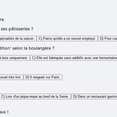
re.
ses pâtisseries ?
pécialités de la saison.
C) Parce qu'elle a un nouvel employé.
D) Pour cac
dition' selon la boulangère ?
 à bois uniquement.
C) Elle est fabriquée sans additifs avec une fermentatio
euvait très fort.
D) Il neigeait sur Paris.
C) Lors d'un pique-nique au bord de la Seine.
D) Dans un restaurant gastr
aux !