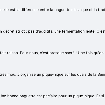
lle est la différence entre la baguette classique et la trad
 décret strict : pas d'additifs, une fermentation lente. C'es
fait raison. Pour nous, c'est presque sacré ! Une fois qu'on a
ès mou. J'organise un pique-nique sur les quais de la Sein
 Une bonne baguette est parfaite pour un pique-nique. Et si