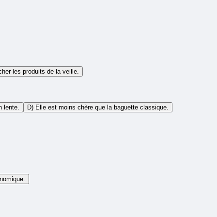
her les produits de la veille.
n lente.
D) Elle est moins chère que la baguette classique.
onomique.