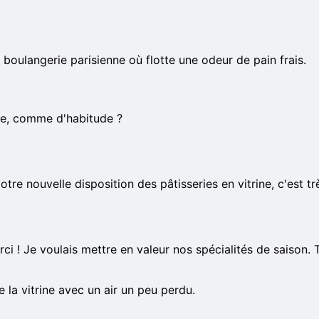
e boulangerie parisienne où flotte une odeur de pain frais.
ite, comme d'habitude ?
tre nouvelle disposition des pâtisseries en vitrine, c'est trè
rci ! Je voulais mettre en valeur nos spécialités de saison
 la vitrine avec un air un peu perdu.