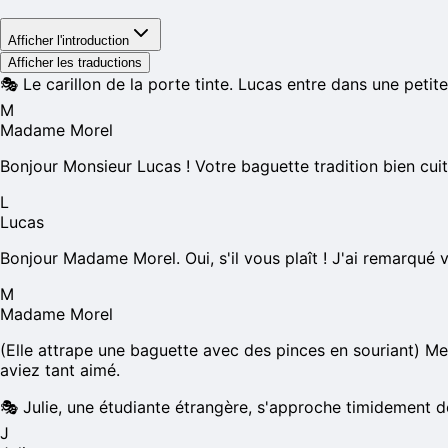
Afficher l'introduction
Afficher les traductions
🎭
Le carillon de la porte tinte. Lucas entre dans une petit
M
Madame Morel
Bonjour Monsieur Lucas ! Votre baguette tradition bien cu
L
Lucas
Bonjour Madame Morel. Oui, s'il vous plaît ! J'ai remarqué vo
M
Madame Morel
(Elle attrape une baguette avec des pinces en souriant) Me
aviez tant aimé.
🎭
Julie, une étudiante étrangère, s'approche timidement de
J