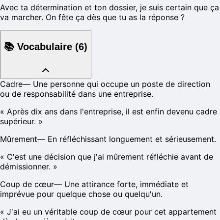
Avec ta détermination et ton dossier, je suis certain que ça
va marcher. On fête ça dès que tu as la réponse ?
📚
Vocabulaire
(
6
)
Cadre
—
Une personne qui occupe un poste de direction
ou de responsabilité dans une entreprise.
«
Après dix ans dans l'entreprise, il est enfin devenu cadre
supérieur.
»
Mûrement
—
En réfléchissant longuement et sérieusement.
«
C'est une décision que j'ai mûrement réfléchie avant de
démissionner.
»
Coup de cœur
—
Une attirance forte, immédiate et
imprévue pour quelque chose ou quelqu'un.
«
J'ai eu un véritable coup de cœur pour cet appartement