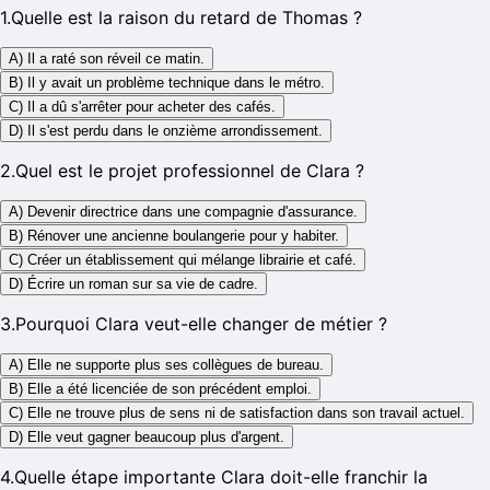
1
.
Quelle est la raison du retard de Thomas ?
A) Il a raté son réveil ce matin.
B) Il y avait un problème technique dans le métro.
C) Il a dû s'arrêter pour acheter des cafés.
D) Il s'est perdu dans le onzième arrondissement.
2
.
Quel est le projet professionnel de Clara ?
A) Devenir directrice dans une compagnie d'assurance.
B) Rénover une ancienne boulangerie pour y habiter.
C) Créer un établissement qui mélange librairie et café.
D) Écrire un roman sur sa vie de cadre.
3
.
Pourquoi Clara veut-elle changer de métier ?
A) Elle ne supporte plus ses collègues de bureau.
B) Elle a été licenciée de son précédent emploi.
C) Elle ne trouve plus de sens ni de satisfaction dans son travail actuel.
D) Elle veut gagner beaucoup plus d'argent.
4
.
Quelle étape importante Clara doit-elle franchir la