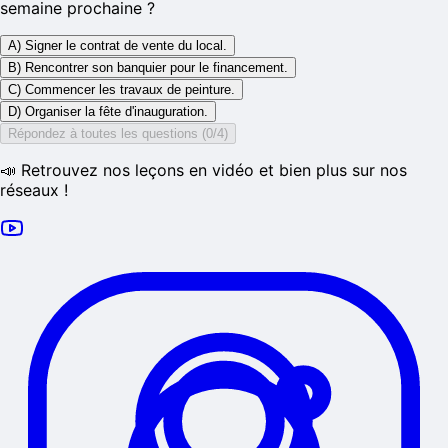
semaine prochaine ?
A) Signer le contrat de vente du local.
B) Rencontrer son banquier pour le financement.
C) Commencer les travaux de peinture.
D) Organiser la fête d'inauguration.
Répondez à toutes les questions (0/4)
📣 Retrouvez nos leçons en vidéo et bien plus sur nos
réseaux !