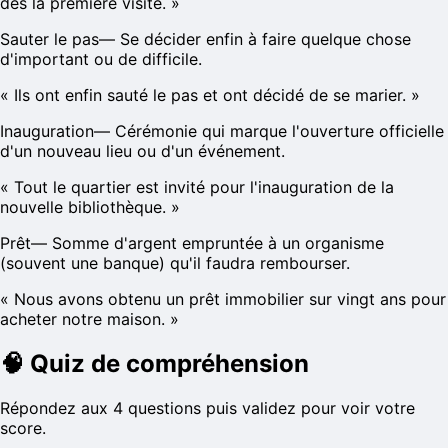
dès la première visite.
»
Sauter le pas
—
Se décider enfin à faire quelque chose
d'important ou de difficile.
«
Ils ont enfin sauté le pas et ont décidé de se marier.
»
Inauguration
—
Cérémonie qui marque l'ouverture officielle
d'un nouveau lieu ou d'un événement.
«
Tout le quartier est invité pour l'inauguration de la
nouvelle bibliothèque.
»
Prêt
—
Somme d'argent empruntée à un organisme
(souvent une banque) qu'il faudra rembourser.
«
Nous avons obtenu un prêt immobilier sur vingt ans pour
acheter notre maison.
»
🧠
Quiz de compréhension
Répondez aux 4 questions puis validez pour voir votre
score.