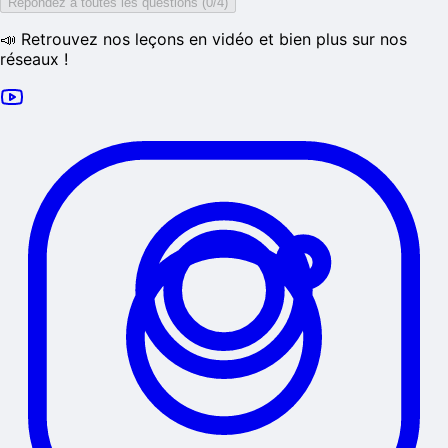
Répondez à toutes les questions (0/4)
📣 Retrouvez nos leçons en vidéo et bien plus sur nos
réseaux !