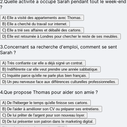
2
.
Quelle activité a occupé Sarah pendant tout le week-end
?
A) Elle a visité des appartements avec Thomas.
B) Elle a cherché du travail sur internet.
C) Elle a trié ses affaires et déballé des cartons.
D) Elle est retournée à Londres pour chercher le reste de ses meubles.
3
.
Concernant sa recherche d'emploi, comment se sent
Sarah ?
A) Très confiante car elle a déjà signé un contrat.
B) Indifférente car elle veut prendre une année sabbatique.
C) Inquiète parce qu'elle ne parle plus bien français.
D) Un peu nerveuse face aux différences culturelles professionnelles.
4
.
Que propose Thomas pour aider son amie ?
A) De l'héberger le temps qu'elle finisse ses cartons.
B) De l'aider à améliorer son CV ou préparer ses entretiens.
C) De lui prêter de l'argent pour son nouveau loyer.
D) De lui présenter son patron dans le marketing digital.