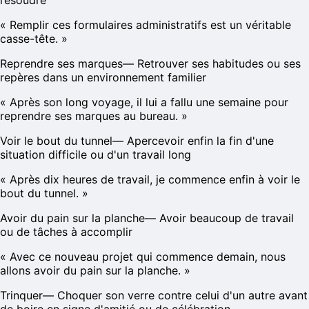
résoudre
«
Remplir ces formulaires administratifs est un véritable
casse-tête.
»
Reprendre ses marques
—
Retrouver ses habitudes ou ses
repères dans un environnement familier
«
Après son long voyage, il lui a fallu une semaine pour
reprendre ses marques au bureau.
»
Voir le bout du tunnel
—
Apercevoir enfin la fin d'une
situation difficile ou d'un travail long
«
Après dix heures de travail, je commence enfin à voir le
bout du tunnel.
»
Avoir du pain sur la planche
—
Avoir beaucoup de travail
ou de tâches à accomplir
«
Avec ce nouveau projet qui commence demain, nous
allons avoir du pain sur la planche.
»
Trinquer
—
Choquer son verre contre celui d'un autre avant