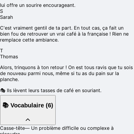
lui offre un sourire encourageant.
S
Sarah
C'est vraiment gentil de ta part. En tout cas, ça fait un
bien fou de retrouver un vrai café à la française ! Rien ne
remplace cette ambiance.
T
Thomas
Alors, trinquons à ton retour ! On est tous ravis que tu sois
de nouveau parmi nous, même si tu as du pain sur la
planche.
🎭
Ils lèvent leurs tasses de café en souriant.
📚
Vocabulaire
(
6
)
Casse-tête
—
Un problème difficile ou complexe à