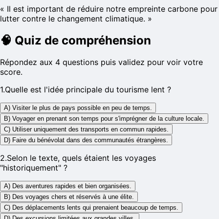
«
Il est important de réduire notre empreinte carbone pour
lutter contre le changement climatique.
»
🧠
Quiz de compréhension
Répondez aux 4 questions puis validez pour voir votre
score.
1
.
Quelle est l'idée principale du tourisme lent ?
A) Visiter le plus de pays possible en peu de temps.
B) Voyager en prenant son temps pour s'imprégner de la culture locale.
C) Utiliser uniquement des transports en commun rapides.
D) Faire du bénévolat dans des communautés étrangères.
2
.
Selon le texte, quels étaient les voyages
"historiquement" ?
A) Des aventures rapides et bien organisées.
B) Des voyages chers et réservés à une élite.
C) Des déplacements lents qui prenaient beaucoup de temps.
D) Des excursions limitées aux grandes villes.