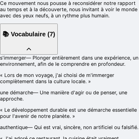
Ce mouvement nous pousse à reconsidérer notre rapport
au temps et à la découverte, nous invitant à voir le monde
avec des yeux neufs, à un rythme plus humain.
📚
Vocabulaire
(
7
)
s'immerger
—
Plonger entièrement dans une expérience, un
environnement, afin de le comprendre en profondeur.
«
Lors de mon voyage, j'ai choisi de m'immerger
complètement dans la culture locale.
»
une démarche
—
Une manière d'agir ou de penser, une
approche.
«
Le développement durable est une démarche essentielle
pour l'avenir de notre planète.
»
authentique
—
Qui est vrai, sincère, non artificiel ou falsifié.
«
J'ai adoré ce restaurant, la cuisine était vraiment