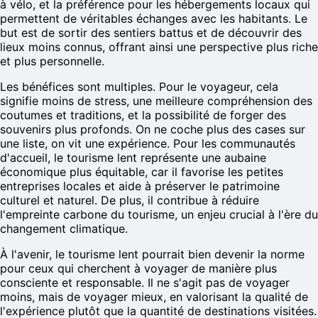
à vélo, et la préférence pour les hébergements locaux qui
permettent de véritables échanges avec les habitants. Le
but est de sortir des sentiers battus et de découvrir des
lieux moins connus, offrant ainsi une perspective plus riche
et plus personnelle.
Les bénéfices sont multiples. Pour le voyageur, cela
signifie moins de stress, une meilleure compréhension des
coutumes et traditions, et la possibilité de forger des
souvenirs plus profonds. On ne coche plus des cases sur
une liste, on vit une expérience. Pour les communautés
d'accueil, le tourisme lent représente une aubaine
économique plus équitable, car il favorise les petites
entreprises locales et aide à préserver le patrimoine
culturel et naturel. De plus, il contribue à réduire
l'empreinte carbone du tourisme, un enjeu crucial à l'ère du
changement climatique.
À l'avenir, le tourisme lent pourrait bien devenir la norme
pour ceux qui cherchent à voyager de manière plus
consciente et responsable. Il ne s'agit pas de voyager
moins, mais de voyager mieux, en valorisant la qualité de
l'expérience plutôt que la quantité de destinations visitées.