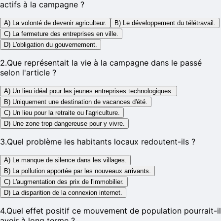
actifs à la campagne ?
A) La volonté de devenir agriculteur.
B) Le développement du télétravail.
C) La fermeture des entreprises en ville.
D) L'obligation du gouvernement.
2
.
Que représentait la vie à la campagne dans le passé
selon l'article ?
A) Un lieu idéal pour les jeunes entreprises technologiques.
B) Uniquement une destination de vacances d'été.
C) Un lieu pour la retraite ou l'agriculture.
D) Une zone trop dangereuse pour y vivre.
3
.
Quel problème les habitants locaux redoutent-ils ?
A) Le manque de silence dans les villages.
B) La pollution apportée par les nouveaux arrivants.
C) L'augmentation des prix de l'immobilier.
D) La disparition de la connexion internet.
4
.
Quel effet positif ce mouvement de population pourrait-il
avoir à long terme ?