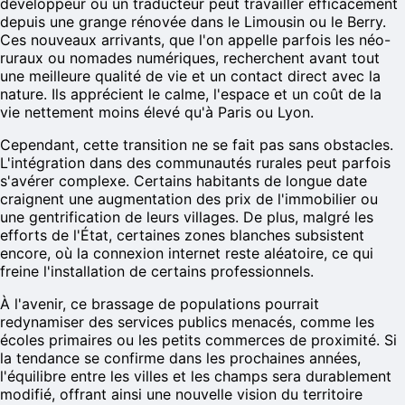
développeur ou un traducteur peut travailler efficacement
depuis une grange rénovée dans le Limousin ou le Berry.
Ces nouveaux arrivants, que l'on appelle parfois les néo-
ruraux ou nomades numériques, recherchent avant tout
une meilleure qualité de vie et un contact direct avec la
nature. Ils apprécient le calme, l'espace et un coût de la
vie nettement moins élevé qu'à Paris ou Lyon.
Cependant, cette transition ne se fait pas sans obstacles.
L'intégration dans des communautés rurales peut parfois
s'avérer complexe. Certains habitants de longue date
craignent une augmentation des prix de l'immobilier ou
une gentrification de leurs villages. De plus, malgré les
efforts de l'État, certaines zones blanches subsistent
encore, où la connexion internet reste aléatoire, ce qui
freine l'installation de certains professionnels.
À l'avenir, ce brassage de populations pourrait
redynamiser des services publics menacés, comme les
écoles primaires ou les petits commerces de proximité. Si
la tendance se confirme dans les prochaines années,
l'équilibre entre les villes et les champs sera durablement
modifié, offrant ainsi une nouvelle vision du territoire