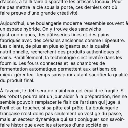
d'accès, a failli faire disparaître les artisans locaux. Pour
ne pas mettre la clé sous la porte, ces derniers ont dû
faire preuve d'une grande créativité.
Aujourd'hui, une boulangerie moderne ressemble souvent à
un espace hybride. On y trouve des sandwichs
gastronomiques, des pâtisseries fines et des pains
fabriqués avec des céréales anciennes comme l'épeautre.
Les clients, de plus en plus exigeants sur la qualité
nutritionnelle, recherchent des produits authentiques et
sains. Parallèlement, la technologie s'est invitée dans les
fournils. Les fours connectés et les chambres de
fermentation automatique permettent aux artisans de
mieux gérer leur temps sans pour autant sacrifier la qualité
du produit final.
À l'avenir, le défi sera de maintenir cet équilibre fragile. Si
les robots pourraient un jour aider à la préparation, rien ne
semble pouvoir remplacer le flair de l'artisan qui juge, à
l'œil et au toucher, si sa pâte est prête. La boulangerie
française n'est donc pas seulement un vestige du passé,
mais un secteur dynamique qui sait conjuguer son savoir-
faire historique avec les attentes d'une société en