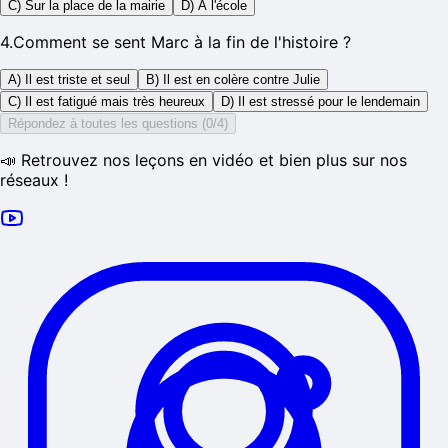
C) Sur la place de la mairie
D) À l'école
4
.
Comment se sent Marc à la fin de l'histoire ?
A) Il est triste et seul
B) Il est en colère contre Julie
C) Il est fatigué mais très heureux
D) Il est stressé pour le lendemain
Répondez à toutes les questions (0/4)
📣 Retrouvez nos leçons en vidéo et bien plus sur nos
réseaux !