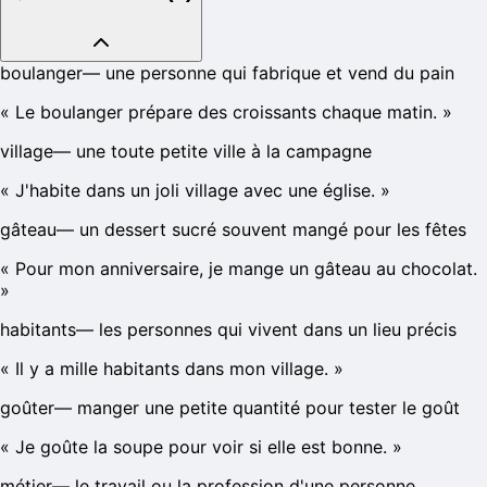
boulanger
—
une personne qui fabrique et vend du pain
«
Le boulanger prépare des croissants chaque matin.
»
village
—
une toute petite ville à la campagne
«
J'habite dans un joli village avec une église.
»
gâteau
—
un dessert sucré souvent mangé pour les fêtes
«
Pour mon anniversaire, je mange un gâteau au chocolat.
»
habitants
—
les personnes qui vivent dans un lieu précis
«
Il y a mille habitants dans mon village.
»
goûter
—
manger une petite quantité pour tester le goût
«
Je goûte la soupe pour voir si elle est bonne.
»
métier
—
le travail ou la profession d'une personne