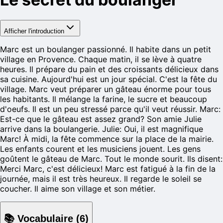
Afficher l'introduction
Marc est un boulanger passionné. Il habite dans un petit
village en Provence. Chaque matin, il se lève à quatre
heures. Il prépare du pain et des croissants délicieux dans
sa cuisine. Aujourd'hui est un jour spécial. C'est la fête du
village. Marc veut préparer un gâteau énorme pour tous
les habitants. Il mélange la farine, le sucre et beaucoup
d'oeufs. Il est un peu stressé parce qu'il veut réussir. Marc:
Est-ce que le gâteau est assez grand? Son amie Julie
arrive dans la boulangerie. Julie: Oui, il est magnifique
Marc! À midi, la fête commence sur la place de la mairie.
Les enfants courent et les musiciens jouent. Les gens
goûtent le gâteau de Marc. Tout le monde sourit. Ils disent:
Merci Marc, c'est délicieux! Marc est fatigué à la fin de la
journée, mais il est très heureux. Il regarde le soleil se
coucher. Il aime son village et son métier.
📚
Vocabulaire
(
6
)