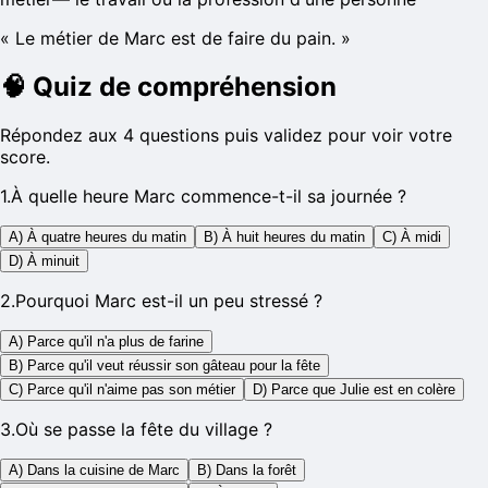
«
Le métier de Marc est de faire du pain.
»
🧠
Quiz de compréhension
Répondez aux 4 questions puis validez pour voir votre
score.
1
.
À quelle heure Marc commence-t-il sa journée ?
A) À quatre heures du matin
B) À huit heures du matin
C) À midi
D) À minuit
2
.
Pourquoi Marc est-il un peu stressé ?
A) Parce qu'il n'a plus de farine
B) Parce qu'il veut réussir son gâteau pour la fête
C) Parce qu'il n'aime pas son métier
D) Parce que Julie est en colère
3
.
Où se passe la fête du village ?
A) Dans la cuisine de Marc
B) Dans la forêt