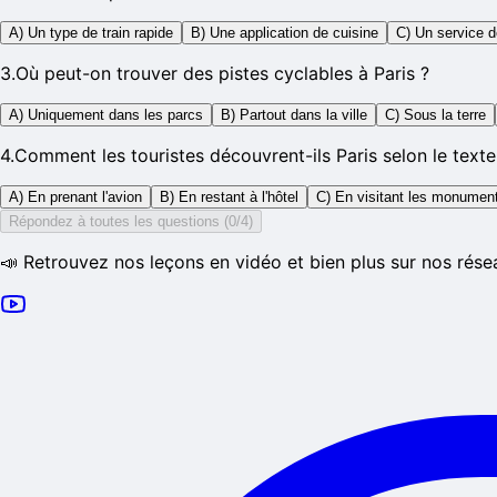
A) Un type de train rapide
B) Une application de cuisine
C) Un service d
3
.
Où peut-on trouver des pistes cyclables à Paris ?
A) Uniquement dans les parcs
B) Partout dans la ville
C) Sous la terre
4
.
Comment les touristes découvrent-ils Paris selon le texte
A) En prenant l'avion
B) En restant à l'hôtel
C) En visitant les monument
Répondez à toutes les questions (0/4)
📣 Retrouvez nos leçons en vidéo et bien plus sur nos rése