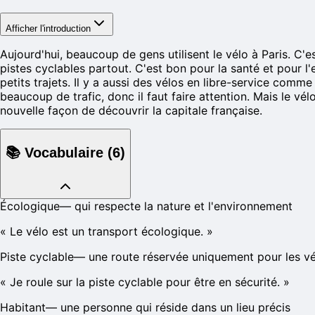
Afficher l'introduction
Aujourd'hui, beaucoup de gens utilisent le vélo à Paris. C'e
pistes cyclables partout. C'est bon pour la santé et pour l
petits trajets. Il y a aussi des vélos en libre-service comme
beaucoup de trafic, donc il faut faire attention. Mais le vé
nouvelle façon de découvrir la capitale française.
📚
Vocabulaire
(
6
)
Écologique
—
qui respecte la nature et l'environnement
«
Le vélo est un transport écologique.
»
Piste cyclable
—
une route réservée uniquement pour les v
«
Je roule sur la piste cyclable pour être en sécurité.
»
Habitant
—
une personne qui réside dans un lieu précis