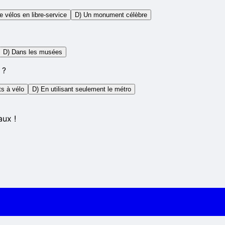
e vélos en libre-service
D) Un monument célèbre
D) Dans les musées
 ?
s à vélo
D) En utilisant seulement le métro
aux !