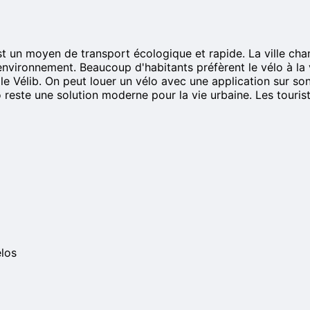
st un moyen de transport écologique et rapide. La ville chan
'environnement. Beaucoup d'habitants préfèrent le vélo à la 
 le Vélib. On peut louer un vélo avec une application sur son 
lo reste une solution moderne pour la vie urbaine. Les touri
élos