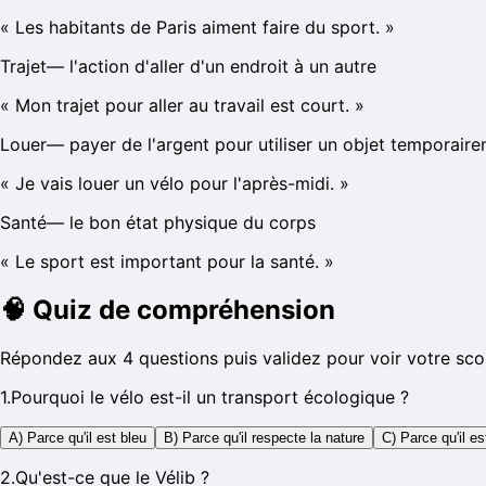
«
Les habitants de Paris aiment faire du sport.
»
Trajet
—
l'action d'aller d'un endroit à un autre
«
Mon trajet pour aller au travail est court.
»
Louer
—
payer de l'argent pour utiliser un objet temporair
«
Je vais louer un vélo pour l'après-midi.
»
Santé
—
le bon état physique du corps
«
Le sport est important pour la santé.
»
🧠
Quiz de compréhension
Répondez aux 4 questions puis validez pour voir votre sco
1
.
Pourquoi le vélo est-il un transport écologique ?
A) Parce qu'il est bleu
B) Parce qu'il respecte la nature
C) Parce qu'il es
2
.
Qu'est-ce que le Vélib ?