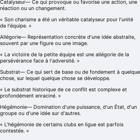
Catalyseur
—
Ce qui provoque ou favorise une action, une
réaction ou un changement.
«
Son charisme a été un véritable catalyseur pour l'unité
de l'équipe.
»
Allégorie
—
Représentation concrète d'une idée abstraite,
souvent par une figure ou une image.
«
La victoire de la petite équipe est une allégorie de la
persévérance face à l'adversité.
»
Substrat
—
Ce qui sert de base ou de fondement à quelque
chose, sur lequel quelque chose se développe.
«
Le substrat historique de ce conflit est complexe et
profondément enraciné.
»
Hégémonie
—
Domination d'une puissance, d'un État, d'un
groupe ou d'une idée sur d'autres.
«
L'hégémonie de certains clubs en ligue est parfois
contestée.
»