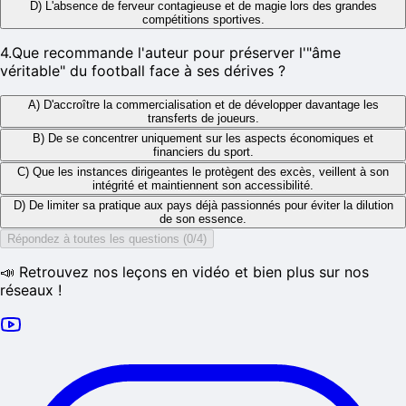
D) L'absence de ferveur contagieuse et de magie lors des grandes
compétitions sportives.
4
.
Que recommande l'auteur pour préserver l'"âme
véritable" du football face à ses dérives ?
A) D'accroître la commercialisation et de développer davantage les
transferts de joueurs.
B) De se concentrer uniquement sur les aspects économiques et
financiers du sport.
C) Que les instances dirigeantes le protègent des excès, veillent à son
intégrité et maintiennent son accessibilité.
D) De limiter sa pratique aux pays déjà passionnés pour éviter la dilution
de son essence.
Répondez à toutes les questions (0/4)
📣 Retrouvez nos leçons en vidéo et bien plus sur nos
réseaux !