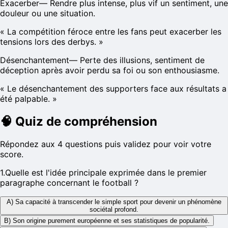
Exacerber
—
Rendre plus intense, plus vif un sentiment, une
douleur ou une situation.
«
La compétition féroce entre les fans peut exacerber les
tensions lors des derbys.
»
Désenchantement
—
Perte des illusions, sentiment de
déception après avoir perdu sa foi ou son enthousiasme.
«
Le désenchantement des supporters face aux résultats a
été palpable.
»
🧠
Quiz de compréhension
Répondez aux 4 questions puis validez pour voir votre
score.
1
.
Quelle est l'idée principale exprimée dans le premier
paragraphe concernant le football ?
A) Sa capacité à transcender le simple sport pour devenir un phénomène
sociétal profond.
B) Son origine purement européenne et ses statistiques de popularité.