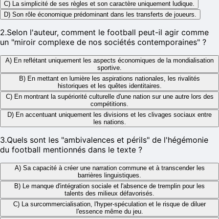
C) La simplicité de ses règles et son caractère uniquement ludique.
D) Son rôle économique prédominant dans les transferts de joueurs.
2
.
Selon l'auteur, comment le football peut-il agir comme
un "miroir complexe de nos sociétés contemporaines" ?
A) En reflétant uniquement les aspects économiques de la mondialisation
sportive.
B) En mettant en lumière les aspirations nationales, les rivalités
historiques et les quêtes identitaires.
C) En montrant la supériorité culturelle d'une nation sur une autre lors des
compétitions.
D) En accentuant uniquement les divisions et les clivages sociaux entre
les nations.
3
.
Quels sont les "ambivalences et périls" de l'hégémonie
du football mentionnés dans le texte ?
A) Sa capacité à créer une narration commune et à transcender les
barrières linguistiques.
B) Le manque d'intégration sociale et l'absence de tremplin pour les
talents des milieux défavorisés.
C) La surcommercialisation, l'hyper-spéculation et le risque de diluer
l'essence même du jeu.