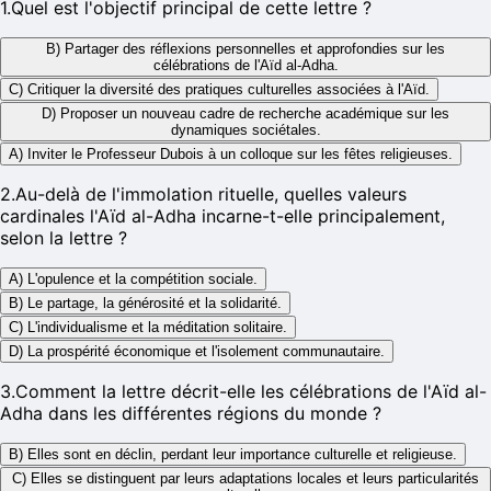
1
.
Quel est l'objectif principal de cette lettre ?
B) Partager des réflexions personnelles et approfondies sur les
célébrations de l'Aïd al-Adha.
C) Critiquer la diversité des pratiques culturelles associées à l'Aïd.
D) Proposer un nouveau cadre de recherche académique sur les
dynamiques sociétales.
A) Inviter le Professeur Dubois à un colloque sur les fêtes religieuses.
2
.
Au-delà de l'immolation rituelle, quelles valeurs
cardinales l'Aïd al-Adha incarne-t-elle principalement,
selon la lettre ?
A) L'opulence et la compétition sociale.
B) Le partage, la générosité et la solidarité.
C) L'individualisme et la méditation solitaire.
D) La prospérité économique et l'isolement communautaire.
3
.
Comment la lettre décrit-elle les célébrations de l'Aïd al-
Adha dans les différentes régions du monde ?
B) Elles sont en déclin, perdant leur importance culturelle et religieuse.
C) Elles se distinguent par leurs adaptations locales et leurs particularités