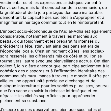
vestimentaires et les expressions artistiques varient à
l'envi, certes, mais le fil conducteur de la communion, de
la gratitude et de la joie partagée demeure inaltérable,
démontrant la capacité des sociétés à s'approprier et à
magnifier un héritage commun tout en le réinterprétant.
L'impact socio-économique de l'Aïd al-Adha est également
considérable, notamment à travers les marchés aux
bestiaux qui foisonnent et les préparatifs intenses qui
précèdent la fête, stimulant ainsi des pans entiers de
l'économie locale. C'est un moment où les liens sociaux
sont resserrés, les différends mis de côté et où l'on se
tourne vers l'autre avec une bienveillance accrue. Cet élan
collectif, loin d'être anecdotique, participe activement à la
cohésion des diasporas et à l'affirmation identitaire des
communautés musulmanes à travers le monde. Il offre par
ailleurs une opportunité précieuse d'échange et de
dialogue interculturel pour les sociétés pluralistes, pourvu
que l'on sache en saisir la richesse intrinsèque et en
dépasser les clichés superficiels pour appréhender
pleinement sa substance.
J'espère que ces observations, bien que succinctes et