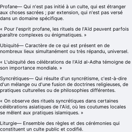
Profane
—
Qui n'est pas initié à un culte, qui est étranger
aux choses sacrées ; par extension, qui n'est pas versé
dans un domaine spécifique.
«
Pour l'esprit profane, les rituels de l'Aïd peuvent parfois
paraître complexes ou énigmatiques.
»
Ubiquité
—
Caractère de ce qui est présent en de
nombreux lieux simultanément ou très répandu, universel.
«
L'ubiquité des célébrations de l'Aïd al-Adha témoigne de
son importance mondiale.
»
Syncrétiques
—
Qui résulte d'un syncrétisme, c'est-à-dire
d'un mélange ou d'une fusion de doctrines religieuses, de
pratiques culturelles ou de philosophies différentes.
«
On observe des rituels syncrétiques dans certaines
célébrations asiatiques de l'Aïd, où les coutumes locales
se mêlent aux pratiques islamiques.
»
Liturgie
—
Ensemble des règles et des cérémonies qui
constituent un culte public et codifié.