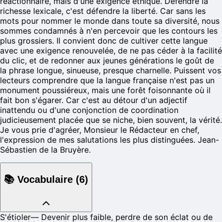
réactionnaire, mais d'une exigence éthique. Défendre la
richesse lexicale, c'est défendre la liberté. Car sans les
mots pour nommer le monde dans toute sa diversité, nous
sommes condamnés à n'en percevoir que les contours les
plus grossiers. Il convient donc de cultiver cette langue
avec une exigence renouvelée, de ne pas céder à la facilité
du clic, et de redonner aux jeunes générations le goût de
la phrase longue, sinueuse, presque charnelle. Puissent vos
lecteurs comprendre que la langue française n'est pas un
monument poussiéreux, mais une forêt foisonnante où il
fait bon s'égarer. Car c'est au détour d'un adjectif
inattendu ou d'une conjonction de coordination
judicieusement placée que se niche, bien souvent, la vérité.
Je vous prie d'agréer, Monsieur le Rédacteur en chef,
l'expression de mes salutations les plus distinguées. Jean-
Sébastien de la Bruyère.
📚
Vocabulaire
(
6
)
S'étioler
—
Devenir plus faible, perdre de son éclat ou de