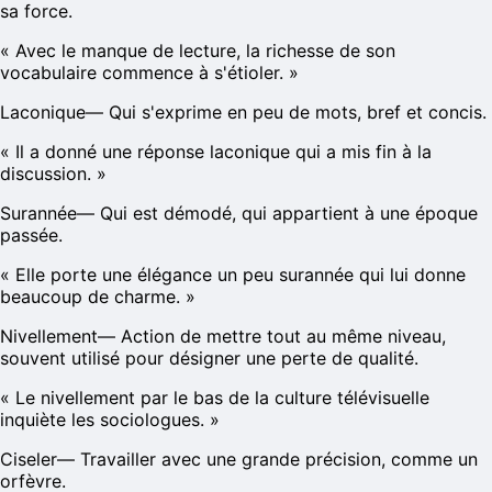
sa force.
«
Avec le manque de lecture, la richesse de son
vocabulaire commence à s'étioler.
»
Laconique
—
Qui s'exprime en peu de mots, bref et concis.
«
Il a donné une réponse laconique qui a mis fin à la
discussion.
»
Surannée
—
Qui est démodé, qui appartient à une époque
passée.
«
Elle porte une élégance un peu surannée qui lui donne
beaucoup de charme.
»
Nivellement
—
Action de mettre tout au même niveau,
souvent utilisé pour désigner une perte de qualité.
«
Le nivellement par le bas de la culture télévisuelle
inquiète les sociologues.
»
Ciseler
—
Travailler avec une grande précision, comme un
orfèvre.