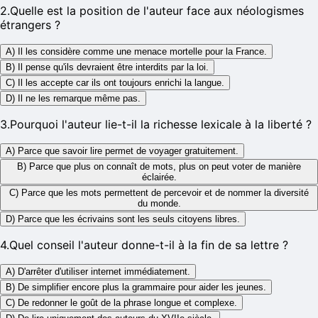
2
.
Quelle est la position de l'auteur face aux néologismes
étrangers ?
A) Il les considère comme une menace mortelle pour la France.
B) Il pense qu'ils devraient être interdits par la loi.
C) Il les accepte car ils ont toujours enrichi la langue.
D) Il ne les remarque même pas.
3
.
Pourquoi l'auteur lie-t-il la richesse lexicale à la liberté ?
A) Parce que savoir lire permet de voyager gratuitement.
B) Parce que plus on connaît de mots, plus on peut voter de manière
éclairée.
C) Parce que les mots permettent de percevoir et de nommer la diversité
du monde.
D) Parce que les écrivains sont les seuls citoyens libres.
4
.
Quel conseil l'auteur donne-t-il à la fin de sa lettre ?
A) D'arrêter d'utiliser internet immédiatement.
B) De simplifier encore plus la grammaire pour aider les jeunes.
C) De redonner le goût de la phrase longue et complexe.