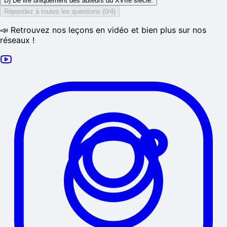
D) De lire uniquement des auteurs du XVIIe siècle.
Répondez à toutes les questions (0/4)
📣 Retrouvez nos leçons en vidéo et bien plus sur nos
réseaux !