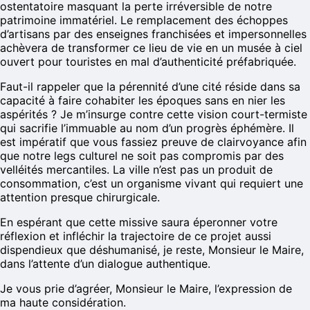
ostentatoire masquant la perte irréversible de notre
patrimoine immatériel. Le remplacement des échoppes
d’artisans par des enseignes franchisées et impersonnelles
achèvera de transformer ce lieu de vie en un musée à ciel
ouvert pour touristes en mal d’authenticité préfabriquée.
Faut-il rappeler que la pérennité d’une cité réside dans sa
capacité à faire cohabiter les époques sans en nier les
aspérités ? Je m’insurge contre cette vision court-termiste
qui sacrifie l’immuable au nom d’un progrès éphémère. Il
est impératif que vous fassiez preuve de clairvoyance afin
que notre legs culturel ne soit pas compromis par des
velléités mercantiles. La ville n’est pas un produit de
consommation, c’est un organisme vivant qui requiert une
attention presque chirurgicale.
En espérant que cette missive saura éperonner votre
réflexion et infléchir la trajectoire de ce projet aussi
dispendieux que déshumanisé, je reste, Monsieur le Maire,
dans l’attente d’un dialogue authentique.
Je vous prie d’agréer, Monsieur le Maire, l’expression de
ma haute considération.