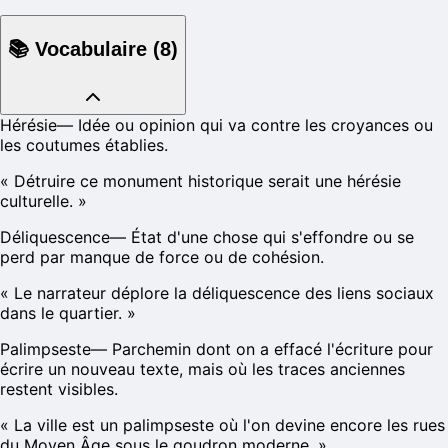
📚
Vocabulaire
(
8
)
Hérésie
—
Idée ou opinion qui va contre les croyances ou
les coutumes établies.
«
Détruire ce monument historique serait une hérésie
culturelle.
»
Déliquescence
—
État d'une chose qui s'effondre ou se
perd par manque de force ou de cohésion.
«
Le narrateur déplore la déliquescence des liens sociaux
dans le quartier.
»
Palimpseste
—
Parchemin dont on a effacé l'écriture pour
écrire un nouveau texte, mais où les traces anciennes
restent visibles.
«
La ville est un palimpseste où l'on devine encore les rues
du Moyen Âge sous le goudron moderne.
»