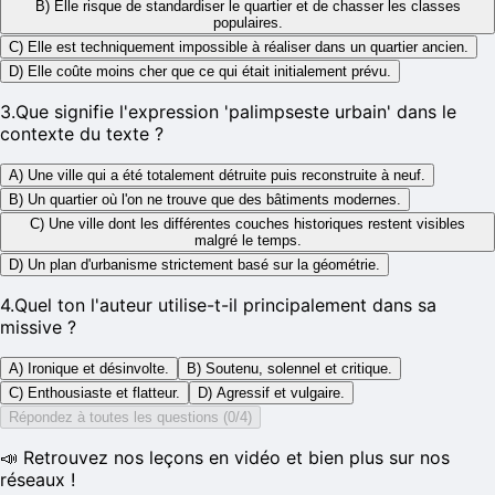
B) Elle risque de standardiser le quartier et de chasser les classes
populaires.
C) Elle est techniquement impossible à réaliser dans un quartier ancien.
D) Elle coûte moins cher que ce qui était initialement prévu.
3
.
Que signifie l'expression 'palimpseste urbain' dans le
contexte du texte ?
A) Une ville qui a été totalement détruite puis reconstruite à neuf.
B) Un quartier où l'on ne trouve que des bâtiments modernes.
C) Une ville dont les différentes couches historiques restent visibles
malgré le temps.
D) Un plan d'urbanisme strictement basé sur la géométrie.
4
.
Quel ton l'auteur utilise-t-il principalement dans sa
missive ?
A) Ironique et désinvolte.
B) Soutenu, solennel et critique.
C) Enthousiaste et flatteur.
D) Agressif et vulgaire.
Répondez à toutes les questions (0/4)
📣 Retrouvez nos leçons en vidéo et bien plus sur nos
réseaux !