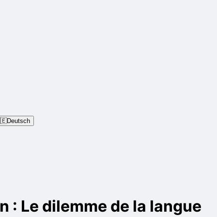
🇪
Deutsch
n : Le dilemme de la langue