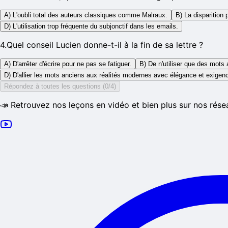
A) L'oubli total des auteurs classiques comme Malraux.
B) La disparition
D) L'utilisation trop fréquente du subjonctif dans les emails.
4
.
Quel conseil Lucien donne-t-il à la fin de sa lettre ?
A) D'arrêter d'écrire pour ne pas se fatiguer.
B) De n'utiliser que des mots 
D) D'allier les mots anciens aux réalités modernes avec élégance et exigen
Répondez à toutes les questions (0/4)
📣 Retrouvez nos leçons en vidéo et bien plus sur nos rése