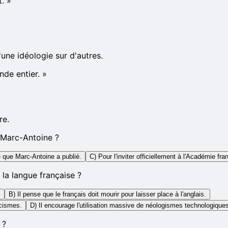
t.
»
une idéologie sur d'autres.
de entier.
»
re.
à Marc-Antoine ?
le que Marc-Antoine a publié.
C) Pour l'inviter officiellement à l'Académie fra
 la langue française ?
.
B) Il pense que le français doit mourir pour laisser place à l'anglais.
icismes.
D) Il encourage l'utilisation massive de néologismes technologique
 ?