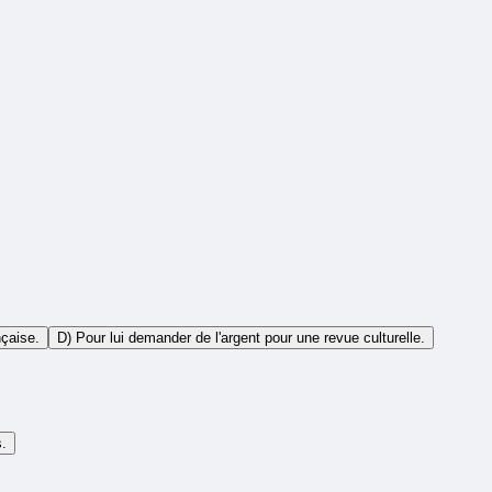
nçaise.
D) Pour lui demander de l'argent pour une revue culturelle.
s.