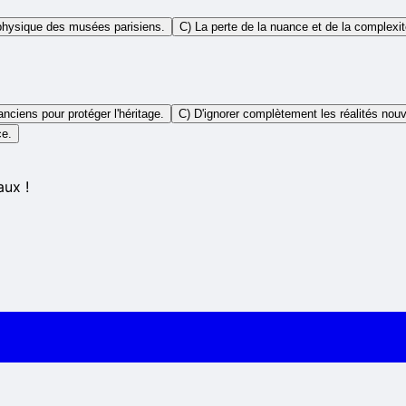
 physique des musées parisiens.
C) La perte de la nuance et de la complexi
anciens pour protéger l'héritage.
C) D'ignorer complètement les réalités no
ce.
aux !