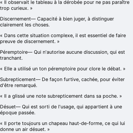
«
Il observait le tableau à la dérobée pour ne pas paraître
trop curieux.
»
Discernement
—
Capacité à bien juger, à distinguer
clairement les choses.
«
Dans cette situation complexe, il est essentiel de faire
preuve de discernement.
»
Péremptoire
—
Qui n'autorise aucune discussion, qui est
tranchant.
«
Elle a utilisé un ton péremptoire pour clore le débat.
»
Subrepticement
—
De façon furtive, cachée, pour éviter
d'être remarqué.
«
Il a glissé une note subrepticement dans sa poche.
»
Désuet
—
Qui est sorti de l'usage, qui appartient à une
époque passée.
«
Il porte toujours un chapeau haut-de-forme, ce qui lui
donne un air désuet.
»