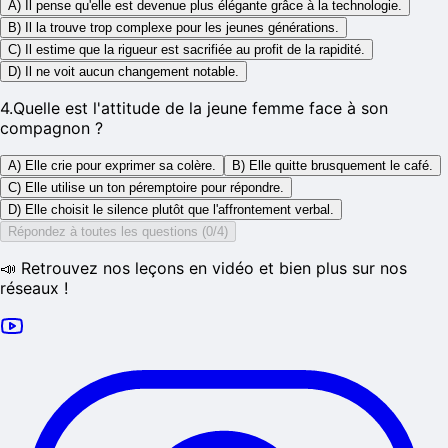
A) Il pense qu'elle est devenue plus élégante grâce à la technologie.
B) Il la trouve trop complexe pour les jeunes générations.
C) Il estime que la rigueur est sacrifiée au profit de la rapidité.
D) Il ne voit aucun changement notable.
4
.
Quelle est l'attitude de la jeune femme face à son
compagnon ?
A) Elle crie pour exprimer sa colère.
B) Elle quitte brusquement le café.
C) Elle utilise un ton péremptoire pour répondre.
D) Elle choisit le silence plutôt que l'affrontement verbal.
Répondez à toutes les questions (0/4)
📣 Retrouvez nos leçons en vidéo et bien plus sur nos
réseaux !