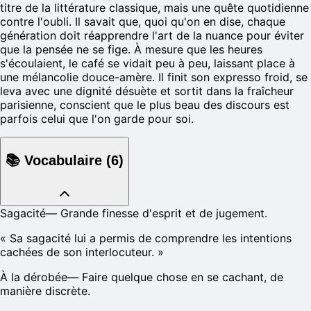
titre de la littérature classique, mais une quête quotidienne
contre l'oubli. Il savait que, quoi qu'on en dise, chaque
génération doit réapprendre l'art de la nuance pour éviter
que la pensée ne se fige. À mesure que les heures
s'écoulaient, le café se vidait peu à peu, laissant place à
une mélancolie douce-amère. Il finit son expresso froid, se
leva avec une dignité désuète et sortit dans la fraîcheur
parisienne, conscient que le plus beau des discours est
parfois celui que l'on garde pour soi.
📚
Vocabulaire
(
6
)
Sagacité
—
Grande finesse d'esprit et de jugement.
«
Sa sagacité lui a permis de comprendre les intentions
cachées de son interlocuteur.
»
À la dérobée
—
Faire quelque chose en se cachant, de
manière discrète.