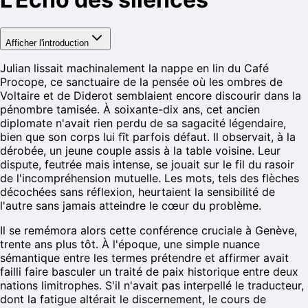
Afficher l'introduction
Julian lissait machinalement la nappe en lin du Café
Procope, ce sanctuaire de la pensée où les ombres de
Voltaire et de Diderot semblaient encore discourir dans la
pénombre tamisée. À soixante-dix ans, cet ancien
diplomate n'avait rien perdu de sa sagacité légendaire,
bien que son corps lui fît parfois défaut. Il observait, à la
dérobée, un jeune couple assis à la table voisine. Leur
dispute, feutrée mais intense, se jouait sur le fil du rasoir
de l'incompréhension mutuelle. Les mots, tels des flèches
décochées sans réflexion, heurtaient la sensibilité de
l'autre sans jamais atteindre le cœur du problème.
Il se remémora alors cette conférence cruciale à Genève,
trente ans plus tôt. À l'époque, une simple nuance
sémantique entre les termes prétendre et affirmer avait
failli faire basculer un traité de paix historique entre deux
nations limitrophes. S'il n'avait pas interpellé le traducteur,
dont la fatigue altérait le discernement, le cours de