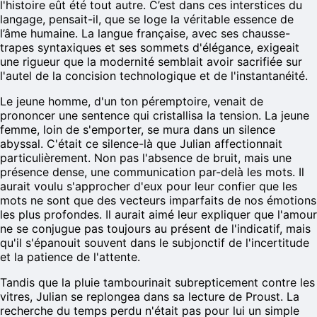
l'histoire eût été tout autre. C’est dans ces interstices du
langage, pensait-il, que se loge la véritable essence de
l’âme humaine. La langue française, avec ses chausse-
trapes syntaxiques et ses sommets d'élégance, exigeait
une rigueur que la modernité semblait avoir sacrifiée sur
l'autel de la concision technologique et de l'instantanéité.
Le jeune homme, d'un ton péremptoire, venait de
prononcer une sentence qui cristallisa la tension. La jeune
femme, loin de s'emporter, se mura dans un silence
abyssal. C'était ce silence-là que Julian affectionnait
particulièrement. Non pas l'absence de bruit, mais une
présence dense, une communication par-delà les mots. Il
aurait voulu s'approcher d'eux pour leur confier que les
mots ne sont que des vecteurs imparfaits de nos émotions
les plus profondes. Il aurait aimé leur expliquer que l'amour
ne se conjugue pas toujours au présent de l'indicatif, mais
qu'il s'épanouit souvent dans le subjonctif de l'incertitude
et la patience de l'attente.
Tandis que la pluie tambourinait subrepticement contre les
vitres, Julian se replongea dans sa lecture de Proust. La
recherche du temps perdu n'était pas pour lui un simple