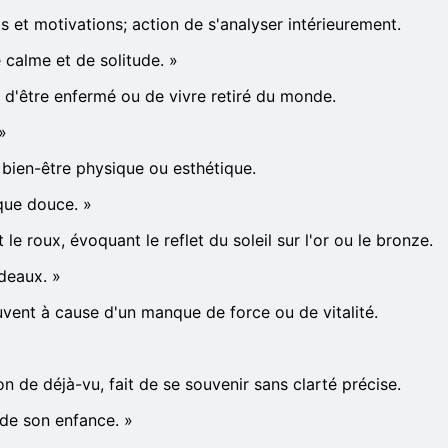
et motivations; action de s'analyser intérieurement.
 calme et de solitude.
»
t d'être enfermé ou de vivre retiré du monde.
»
au bien-être physique ou esthétique.
ique douce.
»
le roux, évoquant le reflet du soleil sur l'or ou le bronze.
ideaux.
»
ouvent à cause d'un manque de force ou de vitalité.
n de déjà-vu, fait de se souvenir sans clarté précise.
 de son enfance.
»