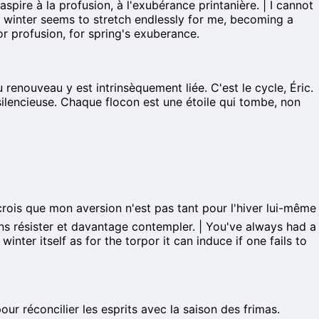
pire à la profusion, à l'exubérance printanière. | I cannot
, winter seems to stretch endlessly for me, becoming a
r profusion, for spring's exuberance.
enouveau y est intrinsèquement liée. C'est le cycle, Éric.
 silencieuse. Chaque flocon est une étoile qui tombe, non
crois que mon aversion n'est pas tant pour l'hiver lui-même
ins résister et davantage contempler. | You've always had a
inter itself as for the torpor it can induce if one fails to
our réconcilier les esprits avec la saison des frimas.