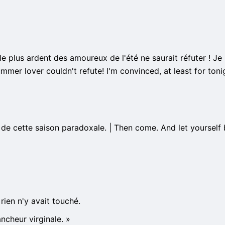
 plus ardent des amoureux de l'été ne saurait réfuter ! Je 
mmer lover couldn't refute! I'm convinced, at least for toni
e de cette saison paradoxale. | Then come. And let yourself
rien n'y avait touché.
ncheur virginale.
»