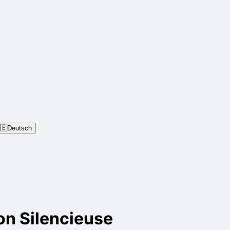
🇪
Deutsch
on Silencieuse