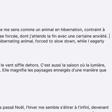
e. Je me sens comme un animal en hibernation, contraint à
e forcée, dont j'attends la fin avec une certaine anxiété. |
 hibernating animal, forced to slow down, while I eagerly
e vent siffle dehors. C'est aussi la saison où la lumière,
il. Elle magnifie les paysages enneigés d'une manière que
passé Noël, l'hiver me semble s'étirer à l'infini, devenant