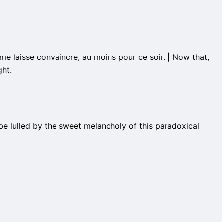
me laisse convaincre, au moins pour ce soir. | Now that,
ght.
 be lulled by the sweet melancholy of this paradoxical