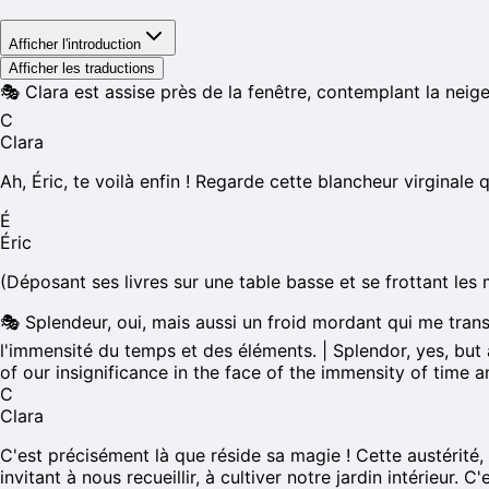
Afficher l'introduction
Afficher les traductions
🎭
Clara est assise près de la fenêtre, contemplant la neige
C
Clara
Ah, Éric, te voilà enfin ! Regarde cette blancheur virginale
É
Éric
(Déposant ses livres sur une table basse et se frottant les 
🎭
Splendeur, oui, mais aussi un froid mordant qui me transp
l'immensité du temps et des éléments. | Splendor, yes, but a
of our insignificance in the face of the immensity of time 
C
Clara
C'est précisément là que réside sa magie ! Cette austérité,
invitant à nous recueillir, à cultiver notre jardin intérieur