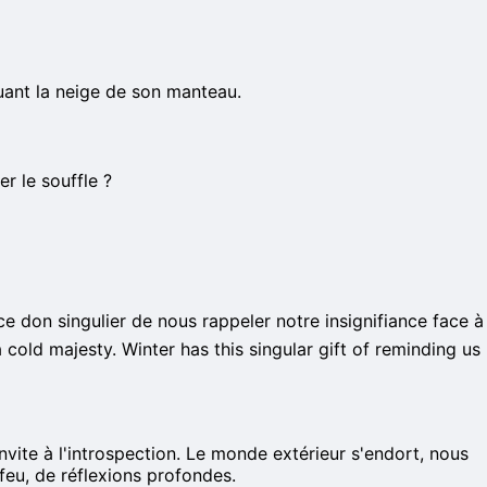
ouant la neige de son manteau.
r le souffle ?
 ce don singulier de nous rappeler notre insignifiance face à
a cold majesty. Winter has this singular gift of reminding us
nvite à l'introspection. Le monde extérieur s'endort, nous
u feu, de réflexions profondes.