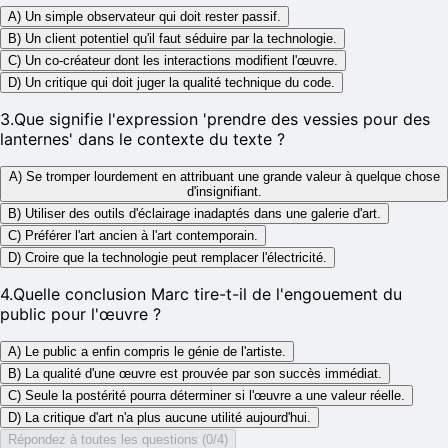
A) Un simple observateur qui doit rester passif.
B) Un client potentiel qu'il faut séduire par la technologie.
C) Un co-créateur dont les interactions modifient l'œuvre.
D) Un critique qui doit juger la qualité technique du code.
3
.
Que signifie l'expression 'prendre des vessies pour des
lanternes' dans le contexte du texte ?
A) Se tromper lourdement en attribuant une grande valeur à quelque chose
d'insignifiant.
B) Utiliser des outils d'éclairage inadaptés dans une galerie d'art.
C) Préférer l'art ancien à l'art contemporain.
D) Croire que la technologie peut remplacer l'électricité.
4
.
Quelle conclusion Marc tire-t-il de l'engouement du
public pour l'œuvre ?
A) Le public a enfin compris le génie de l'artiste.
B) La qualité d'une œuvre est prouvée par son succès immédiat.
C) Seule la postérité pourra déterminer si l'œuvre a une valeur réelle.
D) La critique d'art n'a plus aucune utilité aujourd'hui.
Répondez à toutes les questions (0/4)