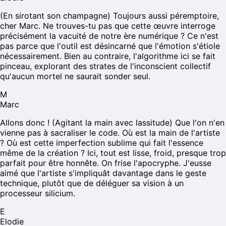
(En sirotant son champagne) Toujours aussi péremptoire,
cher Marc. Ne trouves-tu pas que cette œuvre interroge
précisément la vacuité de notre ère numérique ? Ce n'est
pas parce que l'outil est désincarné que l'émotion s'étiole
nécessairement. Bien au contraire, l'algorithme ici se fait
pinceau, explorant des strates de l'inconscient collectif
qu'aucun mortel ne saurait sonder seul.
M
Marc
Allons donc ! (Agitant la main avec lassitude) Que l'on n'en
vienne pas à sacraliser le code. Où est la main de l'artiste
? Où est cette imperfection sublime qui fait l'essence
même de la création ? Ici, tout est lisse, froid, presque trop
parfait pour être honnête. On frise l'apocryphe. J'eusse
aimé que l'artiste s'impliquât davantage dans le geste
technique, plutôt que de déléguer sa vision à un
processeur silicium.
E
Elodie