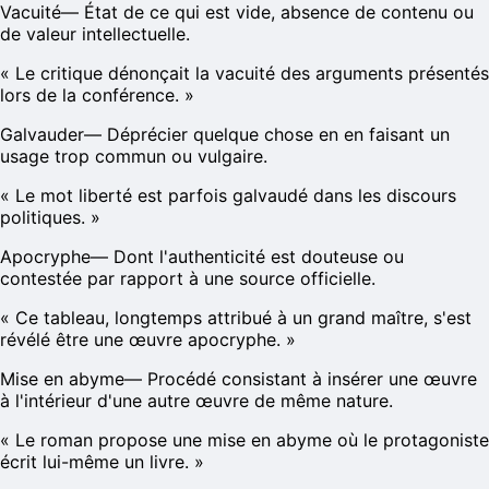
Vacuité
—
État de ce qui est vide, absence de contenu ou
de valeur intellectuelle.
«
Le critique dénonçait la vacuité des arguments présentés
lors de la conférence.
»
Galvauder
—
Déprécier quelque chose en en faisant un
usage trop commun ou vulgaire.
«
Le mot liberté est parfois galvaudé dans les discours
politiques.
»
Apocryphe
—
Dont l'authenticité est douteuse ou
contestée par rapport à une source officielle.
«
Ce tableau, longtemps attribué à un grand maître, s'est
révélé être une œuvre apocryphe.
»
Mise en abyme
—
Procédé consistant à insérer une œuvre
à l'intérieur d'une autre œuvre de même nature.
«
Le roman propose une mise en abyme où le protagoniste
écrit lui-même un livre.
»