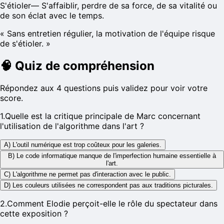
S'étioler
—
S'affaiblir, perdre de sa force, de sa vitalité ou
de son éclat avec le temps.
«
Sans entretien régulier, la motivation de l'équipe risque
de s'étioler.
»
🧠
Quiz de compréhension
Répondez aux 4 questions puis validez pour voir votre
score.
1
.
Quelle est la critique principale de Marc concernant
l'utilisation de l'algorithme dans l'art ?
A) L'outil numérique est trop coûteux pour les galeries.
B) Le code informatique manque de l'imperfection humaine essentielle à
l'art.
C) L'algorithme ne permet pas d'interaction avec le public.
D) Les couleurs utilisées ne correspondent pas aux traditions picturales.
2
.
Comment Elodie perçoit-elle le rôle du spectateur dans
cette exposition ?