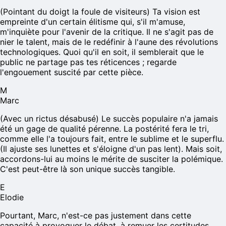
(Pointant du doigt la foule de visiteurs) Ta vision est
empreinte d'un certain élitisme qui, s'il m'amuse,
m'inquiète pour l'avenir de la critique. Il ne s'agit pas de
nier le talent, mais de le redéfinir à l'aune des révolutions
technologiques. Quoi qu'il en soit, il semblerait que le
public ne partage pas tes réticences ; regarde
l'engouement suscité par cette pièce.
M
Marc
(Avec un rictus désabusé) Le succès populaire n'a jamais
été un gage de qualité pérenne. La postérité fera le tri,
comme elle l'a toujours fait, entre le sublime et le superflu.
(Il ajuste ses lunettes et s'éloigne d'un pas lent). Mais soit,
accordons-lui au moins le mérite de susciter la polémique.
C'est peut-être là son unique succès tangible.
E
Elodie
Pourtant, Marc, n'est-ce pas justement dans cette
capacité à provoquer le débat, à remuer les certitudes,