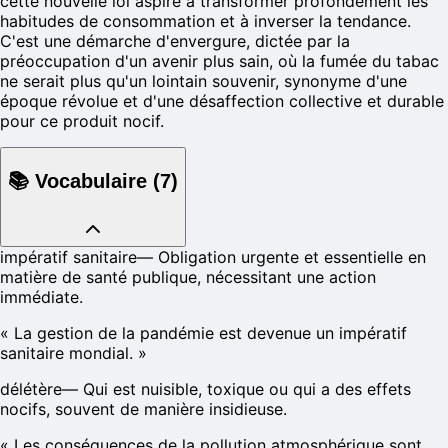
cette nouvelle loi aspire à transformer profondément les
habitudes de consommation et à inverser la tendance.
C'est une démarche d'envergure, dictée par la
préoccupation d'un avenir plus sain, où la fumée du tabac
ne serait plus qu'un lointain souvenir, synonyme d'une
époque révolue et d'une désaffection collective et durable
pour ce produit nocif.
📚
Vocabulaire
(
7
)
impératif sanitaire
—
Obligation urgente et essentielle en
matière de santé publique, nécessitant une action
immédiate.
«
La gestion de la pandémie est devenue un impératif
sanitaire mondial.
»
délétère
—
Qui est nuisible, toxique ou qui a des effets
nocifs, souvent de manière insidieuse.
«
Les conséquences de la pollution atmosphérique sont