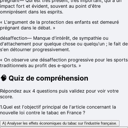
prégnant
—
Qui est très présent, très important, qui a un
impact fort et évident, souvent au point d'être
omniprésent dans les esprits.
«
L'argument de la protection des enfants est demeuré
prégnant dans le débat.
»
désaffection
—
Manque d'intérêt, de sympathie ou
d'attachement pour quelque chose ou quelqu'un ; le fait de
s'en détourner progressivement.
«
On observe une désaffection progressive pour les sports
traditionnels au profit des e-sports.
»
🧠
Quiz de compréhension
Répondez aux 4 questions puis validez pour voir votre
score.
1
.
Quel est l'objectif principal de l'article concernant la
nouvelle loi contre le tabac en France ?
A) Analyser les effets économiques du tabac sur l'industrie française.