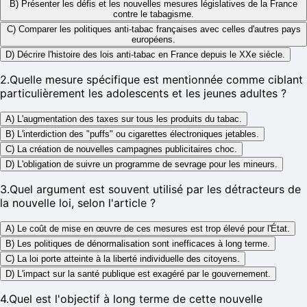
B) Présenter les défis et les nouvelles mesures législatives de la France
contre le tabagisme.
C) Comparer les politiques anti-tabac françaises avec celles d'autres pays
européens.
D) Décrire l'histoire des lois anti-tabac en France depuis le XXe siècle.
2
.
Quelle mesure spécifique est mentionnée comme ciblant
particulièrement les adolescents et les jeunes adultes ?
A) L'augmentation des taxes sur tous les produits du tabac.
B) L'interdiction des "puffs" ou cigarettes électroniques jetables.
C) La création de nouvelles campagnes publicitaires choc.
D) L'obligation de suivre un programme de sevrage pour les mineurs.
3
.
Quel argument est souvent utilisé par les détracteurs de
la nouvelle loi, selon l'article ?
A) Le coût de mise en œuvre de ces mesures est trop élevé pour l'État.
B) Les politiques de dénormalisation sont inefficaces à long terme.
C) La loi porte atteinte à la liberté individuelle des citoyens.
D) L'impact sur la santé publique est exagéré par le gouvernement.
4
.
Quel est l'objectif à long terme de cette nouvelle