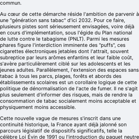
commun.
Au cœur de cette démarche réside l'ambition de parvenir à
une "génération sans tabac" d'ici 2032. Pour ce faire,
plusieurs pistes sont sérieusement envisagées, voire déjà
en cours d'implémentation, sous l'égide du Plan national
de lutte contre le tabagisme (PNLT). Parmi les mesures
phares figure l'interdiction imminente des "puffs", ces
cigarettes électroniques jetables dont l'attrait, souvent
subreptice par leurs arômes enfantins et leur faible coût,
s'avère particulièrement ciblé sur les adolescents et les
jeunes adultes. Parallèlement, l'extension des espaces sans
tabac à tous les parcs, plages, forêts et abords des
établissements scolaires est un corollaire logique de cette
politique de dénormalisation de l'acte de fumer. Il ne s'agit
plus seulement d'informer des risques, mais de rendre la
consommation de tabac socialement moins acceptable et
physiquement moins accessible.
Cette nouvelle vague de mesures s'inscrit dans une
continuité historique, la France ayant déjà jalonné son
parcours législatif de dispositifs significatifs, telle la
célèbre Loi Évin de 1991 ou l'introduction du paquet neutre