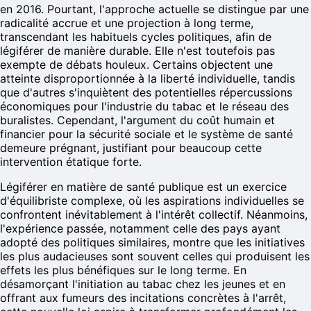
en 2016. Pourtant, l'approche actuelle se distingue par une
radicalité accrue et une projection à long terme,
transcendant les habituels cycles politiques, afin de
légiférer de manière durable. Elle n'est toutefois pas
exempte de débats houleux. Certains objectent une
atteinte disproportionnée à la liberté individuelle, tandis
que d'autres s'inquiètent des potentielles répercussions
économiques pour l'industrie du tabac et le réseau des
buralistes. Cependant, l'argument du coût humain et
financier pour la sécurité sociale et le système de santé
demeure prégnant, justifiant pour beaucoup cette
intervention étatique forte.
Légiférer en matière de santé publique est un exercice
d'équilibriste complexe, où les aspirations individuelles se
confrontent inévitablement à l'intérêt collectif. Néanmoins,
l'expérience passée, notamment celle des pays ayant
adopté des politiques similaires, montre que les initiatives
les plus audacieuses sont souvent celles qui produisent les
effets les plus bénéfiques sur le long terme. En
désamorçant l'initiation au tabac chez les jeunes et en
offrant aux fumeurs des incitations concrètes à l'arrêt,