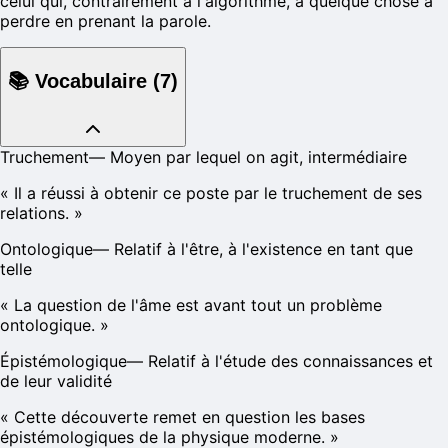
celui qui, contrairement à l'algorithme, a quelque chose à
perdre en prenant la parole.
📚
Vocabulaire
(
7
)
Truchement
—
Moyen par lequel on agit, intermédiaire
«
Il a réussi à obtenir ce poste par le truchement de ses
relations.
»
Ontologique
—
Relatif à l'être, à l'existence en tant que
telle
«
La question de l'âme est avant tout un problème
ontologique.
»
Épistémologique
—
Relatif à l'étude des connaissances et
de leur validité
«
Cette découverte remet en question les bases
épistémologiques de la physique moderne.
»