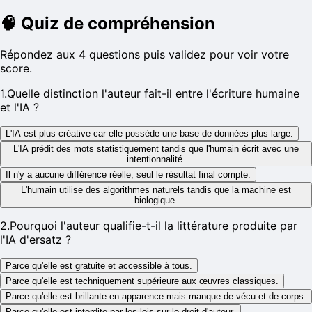
🧠
Quiz de compréhension
Répondez aux 4 questions puis validez pour voir votre
score.
1
.
Quelle distinction l'auteur fait-il entre l'écriture humaine
et l'IA ?
L'IA est plus créative car elle possède une base de données plus large.
L'IA prédit des mots statistiquement tandis que l'humain écrit avec une
intentionnalité.
Il n'y a aucune différence réelle, seul le résultat final compte.
L'humain utilise des algorithmes naturels tandis que la machine est
biologique.
2
.
Pourquoi l'auteur qualifie-t-il la littérature produite par
l'IA d'ersatz ?
Parce qu'elle est gratuite et accessible à tous.
Parce qu'elle est techniquement supérieure aux œuvres classiques.
Parce qu'elle est brillante en apparence mais manque de vécu et de corps.
Parce qu'elle est interdite par les lois sur le droit d'auteur.