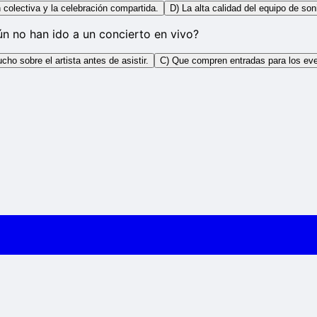
 colectiva y la celebración compartida.
D) La alta calidad del equipo de son
ún no han ido a un concierto en vivo?
ho sobre el artista antes de asistir.
C) Que compren entradas para los ev