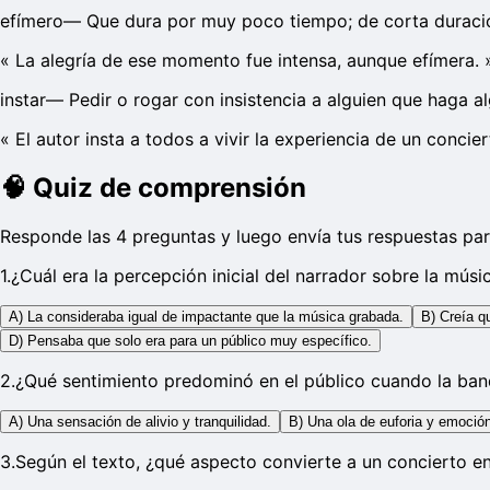
efímero
—
Que dura por muy poco tiempo; de corta duraci
«
La alegría de ese momento fue intensa, aunque efímera.
instar
—
Pedir o rogar con insistencia a alguien que haga al
«
El autor insta a todos a vivir la experiencia de un concier
🧠
Quiz de comprensión
Responde las 4 preguntas y luego envía tus respuestas par
1
.
¿Cuál era la percepción inicial del narrador sobre la músi
A) La consideraba igual de impactante que la música grabada.
B) Creía q
D) Pensaba que solo era para un público muy específico.
2
.
¿Qué sentimiento predominó en el público cuando la band
A) Una sensación de alivio y tranquilidad.
B) Una ola de euforia y emoción
3
.
Según el texto, ¿qué aspecto convierte a un concierto e