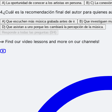
A) La oportunidad de conocer a los artistas en persona.
B) C) La conexión
4
.
¿Cuál es la recomendación final del autor para quienes a
A) Que escuchen más música grabada antes de ir.
B) Que investiguen muc
D) Que asistan a uno porque les cambiará la percepción de la música.
Responde a todas las preguntas (0/4)
📣 Find our video lessons and more on our channels!