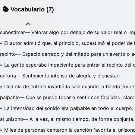
📚
Vocabulario
(
7
)
subestimar
—
Valorar algo por debajo de su valor real o im
«
El autor admitió que, al principio, subestimó el poder de 
recinto
—
Espacio cerrado y delimitado para un evento o ac
«
La gente esperaba impaciente para entrar al recinto del 
euforia
—
Sentimiento intenso de alegría y bienestar.
«
Una ola de euforia invadió la sala cuando la banda empe
palpable
—
Que se puede tocar o sentir con facilidad; claro
«
La intensidad del sonido era palpable en todo el cuerpo.
al unísono
—
A la vez, al mismo tiempo, de forma conjunta.
«
Miles de personas cantaron la canción favorita al unísono