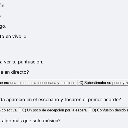
ón.
»
go.
to en vivo.
»
a ver tu puntuación.
ca en directo?
ue era una experiencia innecesaria y costosa.
C) Subestimaba su poder y no
a apareció en el escenario y tocaron el primer acorde?
 colectiva.
C) Un poco de decepción por la espera.
D) Confusión debido 
n algo más que solo música?