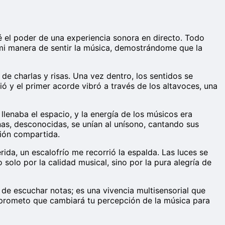
 el poder de una experiencia sonora en directo. Todo
 mi manera de sentir la música, demostrándome que la
e charlas y risas. Una vez dentro, los sentidos se
 y el primer acorde vibró a través de los altavoces, una
llenaba el espacio, y la energía de los músicos era
as, desconocidas, se unían al unísono, cantando sus
ión compartida.
a, un escalofrío me recorrió la espalda. Las luces se
 solo por la calidad musical, sino por la pura alegría de
 de escuchar notas; es una vivencia multisensorial que
Te prometo que cambiará tu percepción de la música para