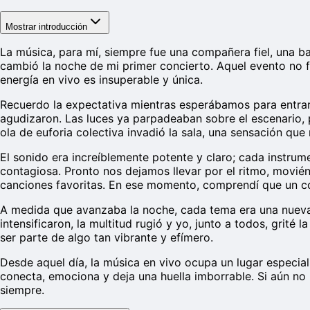
Mostrar introducción
La música, para mí, siempre fue una compañera fiel, una b
cambió la noche de mi primer concierto. Aquel evento no 
energía en vivo es insuperable y única.
Recuerdo la expectativa mientras esperábamos para entrar a
agudizaron. Las luces ya parpadeaban sobre el escenario, 
ola de euforia colectiva invadió la sala, una sensación que
El sonido era increíblemente potente y claro; cada instrume
contagiosa. Pronto nos dejamos llevar por el ritmo, movié
canciones favoritas. En ese momento, comprendí que un co
A medida que avanzaba la noche, cada tema era una nueva d
intensificaron, la multitud rugió y yo, junto a todos, grité
ser parte de algo tan vibrante y efímero.
Desde aquel día, la música en vivo ocupa un lugar especial
conecta, emociona y deja una huella imborrable. Si aún no
siempre.