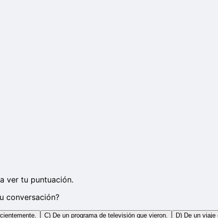
a ver tu puntuación.
su conversación?
ecientemente.
C) De un programa de televisión que vieron.
D) De un viaje 