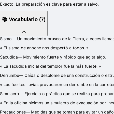
Exacto. La preparación es clave para estar a salvo.
📚
Vocabulario
(
7
)
Sismo
—
Un movimiento brusco de la Tierra, a veces llama
«
El sismo de anoche nos despertó a todos.
»
Sacudida
—
Movimiento fuerte y rápido que agita algo.
«
La sacudida inicial del temblor fue la más fuerte.
»
Derrumbe
—
Caída o desplome de una construcción o estru
«
Las fuertes lluvias provocaron un derrumbe en la carrete
Simulacro
—
Ejercicio o práctica que se realiza para prepa
«
En la oficina hicimos un simulacro de evacuación por inc
Precauciones
—
Medidas que se toman para evitar un daño 