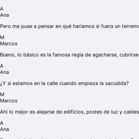
A
Ana
Pero me puse a pensar en qué haríamos si fuera un terrem
M
Marcos
Bueno, lo básico es la famosa regla de agacharse, cubrirse
A
Ana
¿Y si estamos en la calle cuando empieza la sacudida?
M
Marcos
Ahí lo mejor es alejarse de edificios, postes de luz y cab
A
Ana