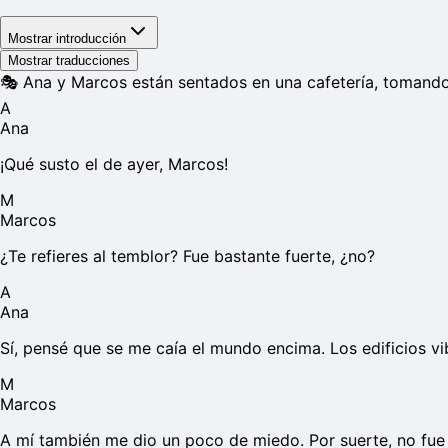
Mostrar introducción
Mostrar traducciones
🎭
Ana y Marcos están sentados en una cafetería, tomando 
A
Ana
¡Qué susto el de ayer, Marcos!
M
Marcos
¿Te refieres al temblor? Fue bastante fuerte, ¿no?
A
Ana
Sí, pensé que se me caía el mundo encima. Los edificios v
M
Marcos
A mí también me dio un poco de miedo. Por suerte, no fue