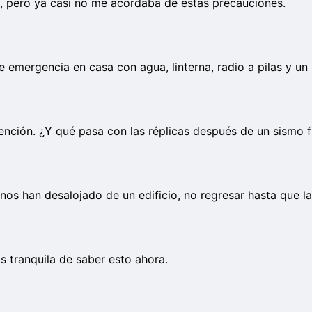
s, pero ya casi no me acordaba de estas precauciones.
e emergencia en casa con agua, linterna, radio a pilas y un
nción. ¿Y qué pasa con las réplicas después de un sismo f
nos han desalojado de un edificio, no regresar hasta que la
s tranquila de saber esto ahora.