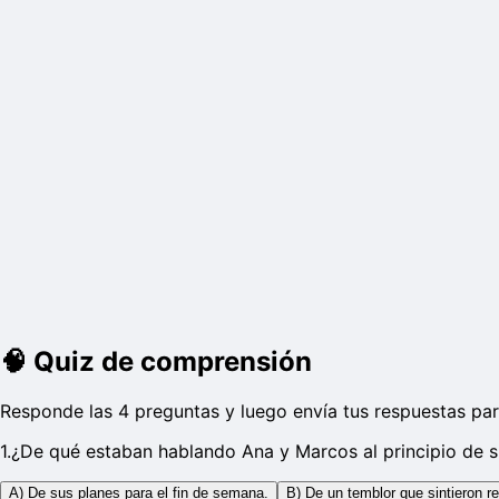
🧠
Quiz de comprensión
Responde las 4 preguntas y luego envía tus respuestas par
1
.
¿De qué estaban hablando Ana y Marcos al principio de 
A) De sus planes para el fin de semana.
B) De un temblor que sintieron r