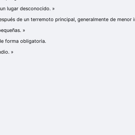
un lugar desconocido.
»
espués de un terremoto principal, generalmente de menor i
 pequeñas.
»
e forma obligatoria.
ndio.
»