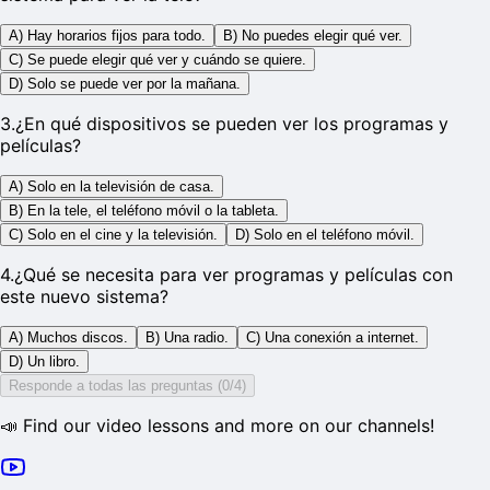
A) Hay horarios fijos para todo.
B) No puedes elegir qué ver.
C) Se puede elegir qué ver y cuándo se quiere.
D) Solo se puede ver por la mañana.
3
.
¿En qué dispositivos se pueden ver los programas y
películas?
A) Solo en la televisión de casa.
B) En la tele, el teléfono móvil o la tableta.
C) Solo en el cine y la televisión.
D) Solo en el teléfono móvil.
4
.
¿Qué se necesita para ver programas y películas con
este nuevo sistema?
A) Muchos discos.
B) Una radio.
C) Una conexión a internet.
D) Un libro.
Responde a todas las preguntas (0/4)
📣 Find our video lessons and more on our channels!