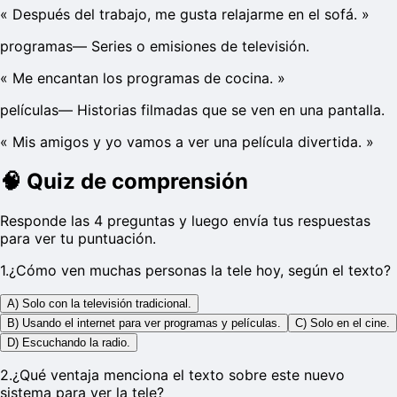
«
Después del trabajo, me gusta relajarme en el sofá.
»
programas
—
Series o emisiones de televisión.
«
Me encantan los programas de cocina.
»
películas
—
Historias filmadas que se ven en una pantalla.
«
Mis amigos y yo vamos a ver una película divertida.
»
🧠
Quiz de comprensión
Responde las 4 preguntas y luego envía tus respuestas
para ver tu puntuación.
1
.
¿Cómo ven muchas personas la tele hoy, según el texto?
A) Solo con la televisión tradicional.
B) Usando el internet para ver programas y películas.
C) Solo en el cine.
D) Escuchando la radio.
2
.
¿Qué ventaja menciona el texto sobre este nuevo
sistema para ver la tele?