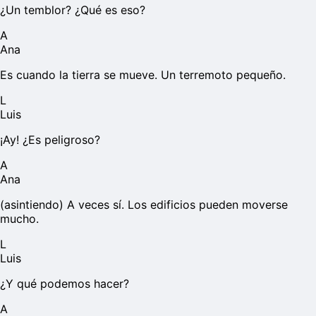
¿Un temblor? ¿Qué es eso?
A
Ana
Es cuando la tierra se mueve. Un terremoto pequeño.
L
Luis
¡Ay! ¿Es peligroso?
A
Ana
(asintiendo) A veces sí. Los edificios pueden moverse
mucho.
L
Luis
¿Y qué podemos hacer?
A