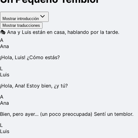
Mostrar introducción
Mostrar traducciones
🎭
Ana y Luis están en casa, hablando por la tarde.
A
Ana
¡Hola, Luis! ¿Cómo estás?
L
Luis
¡Hola, Ana! Estoy bien, ¿y tú?
A
Ana
Bien, pero ayer... (un poco preocupada) Sentí un temblor.
L
Luis