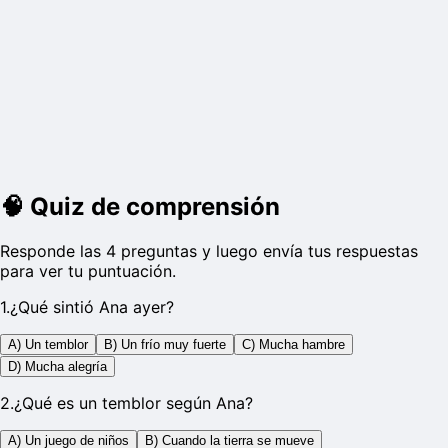
🧠
Quiz de comprensión
Responde las 4 preguntas y luego envía tus respuestas
para ver tu puntuación.
1
.
¿Qué sintió Ana ayer?
A) Un temblor
B) Un frío muy fuerte
C) Mucha hambre
D) Mucha alegría
2
.
¿Qué es un temblor según Ana?
A) Un juego de niños
B) Cuando la tierra se mueve