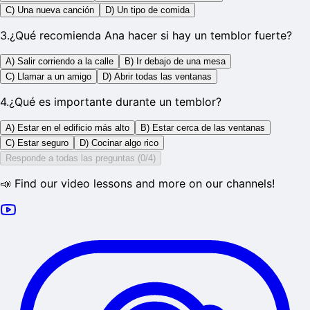
C) Una nueva canción
D) Un tipo de comida
3
.
¿Qué recomienda Ana hacer si hay un temblor fuerte?
A) Salir corriendo a la calle
B) Ir debajo de una mesa
C) Llamar a un amigo
D) Abrir todas las ventanas
4
.
¿Qué es importante durante un temblor?
A) Estar en el edificio más alto
B) Estar cerca de las ventanas
C) Estar seguro
D) Cocinar algo rico
Responde a todas las preguntas (0/4)
📣 Find our video lessons and more on our channels!