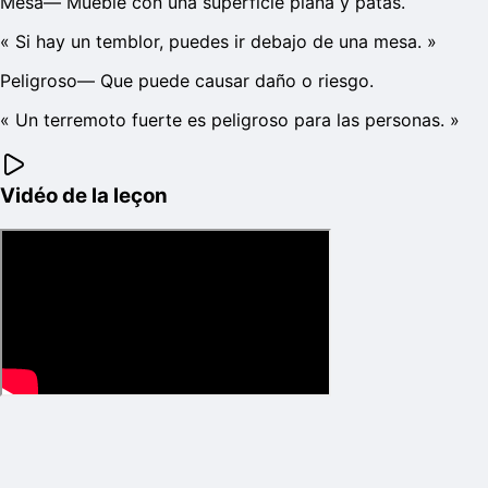
Mesa
—
Mueble con una superficie plana y patas.
«
Si hay un temblor, puedes ir debajo de una mesa.
»
Peligroso
—
Que puede causar daño o riesgo.
«
Un terremoto fuerte es peligroso para las personas.
»
Vidéo de la leçon