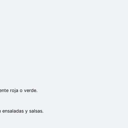
ente roja o verde.
 ensaladas y salsas.