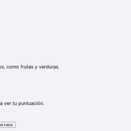
s, como frutas y verduras.
a ver tu puntuación.
na casa.