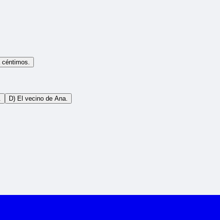
 céntimos.
.
D) El vecino de Ana.