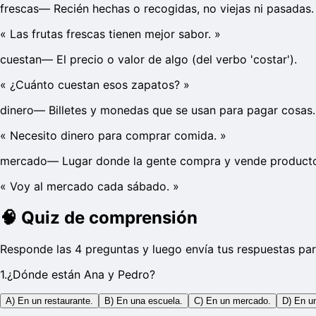
frescas
—
Recién hechas o recogidas, no viejas ni pasadas.
«
Las frutas frescas tienen mejor sabor.
»
cuestan
—
El precio o valor de algo (del verbo 'costar').
«
¿Cuánto cuestan esos zapatos?
»
dinero
—
Billetes y monedas que se usan para pagar cosas.
«
Necesito dinero para comprar comida.
»
mercado
—
Lugar donde la gente compra y vende producto
«
Voy al mercado cada sábado.
»
🧠
Quiz de comprensión
Responde las 4 preguntas y luego envía tus respuestas par
1
.
¿Dónde están Ana y Pedro?
A) En un restaurante.
B) En una escuela.
C) En un mercado.
D) En u