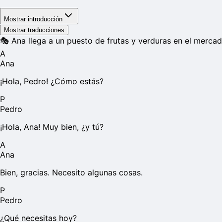
Mostrar introducción
Mostrar traducciones
🎭
Ana llega a un puesto de frutas y verduras en el merca
A
Ana
¡Hola, Pedro! ¿Cómo estás?
P
Pedro
¡Hola, Ana! Muy bien, ¿y tú?
A
Ana
Bien, gracias. Necesito algunas cosas.
P
Pedro
¿Qué necesitas hoy?