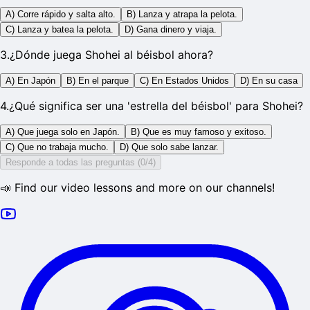
A) Corre rápido y salta alto.
B) Lanza y atrapa la pelota.
C) Lanza y batea la pelota.
D) Gana dinero y viaja.
3
.
¿Dónde juega Shohei al béisbol ahora?
A) En Japón
B) En el parque
C) En Estados Unidos
D) En su casa
4
.
¿Qué significa ser una 'estrella del béisbol' para Shohei?
A) Que juega solo en Japón.
B) Que es muy famoso y exitoso.
C) Que no trabaja mucho.
D) Que solo sabe lanzar.
Responde a todas las preguntas (0/4)
📣 Find our video lessons and more on our channels!