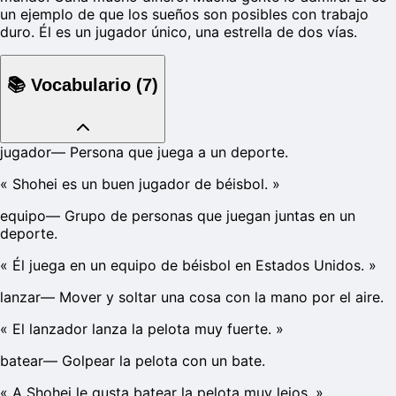
un ejemplo de que los sueños son posibles con trabajo
duro. Él es un jugador único, una estrella de dos vías.
📚
Vocabulario
(
7
)
jugador
—
Persona que juega a un deporte.
«
Shohei es un buen jugador de béisbol.
»
equipo
—
Grupo de personas que juegan juntas en un
deporte.
«
Él juega en un equipo de béisbol en Estados Unidos.
»
lanzar
—
Mover y soltar una cosa con la mano por el aire.
«
El lanzador lanza la pelota muy fuerte.
»
batear
—
Golpear la pelota con un bate.
«
A Shohei le gusta batear la pelota muy lejos.
»