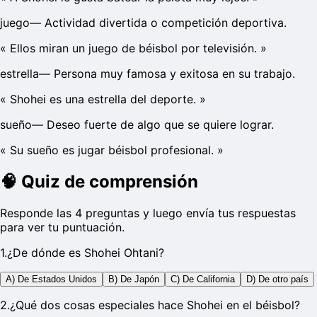
juego
—
Actividad divertida o competición deportiva.
«
Ellos miran un juego de béisbol por televisión.
»
estrella
—
Persona muy famosa y exitosa en su trabajo.
«
Shohei es una estrella del deporte.
»
sueño
—
Deseo fuerte de algo que se quiere lograr.
«
Su sueño es jugar béisbol profesional.
»
🧠
Quiz de comprensión
Responde las 4 preguntas y luego envía tus respuestas
para ver tu puntuación.
1
.
¿De dónde es Shohei Ohtani?
A) De Estados Unidos
B) De Japón
C) De California
D) De otro país
2
.
¿Qué dos cosas especiales hace Shohei en el béisbol?