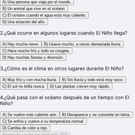
A) Una persona que viaja por el mundo.
B) Un animal que vive en el océano.
C) El océano cuando el agua está muy caliente.
D) Una estación del año.
2
.
¿Qué ocurre en algunos lugares cuando El Niño llega?
A) Hay mucha nieve.
B) Llueve mucho, a veces demasiada lluvia.
C) Hace mucho frío y todo se congela.
D) Hay muchas fiestas y diversión.
3
.
¿Cómo es el clima en otros lugares durante El Niño?
A) Muy frío y con mucha lluvia.
B) Sin lluvia y todo está muy seco.
C) El sol no brilla nunca.
D) Las plantas crecen muy rápido.
4
.
¿Qué pasa con el océano después de un tiempo con El
Niño?
A) Se vuelve más caliente aún.
B) Desaparece y se convierte en tierra.
C) Se enfría y vuelve a su temperatura normal.
D) Cambia de color a rojo.
Responde a todas las preguntas (0/4)