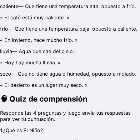
caliente
—
Que tiene una temperatura alta, opuesto a frío.
«
El café está muy caliente.
»
frío
—
Que tiene una temperatura baja, opuesto a caliente.
«
En invierno, hace mucho frío.
»
lluvia
—
Agua que cae del cielo.
«
Hoy hay mucha lluvia.
»
seco
—
Que no tiene agua o humedad, opuesto a mojado.
«
El desierto es un lugar muy seco.
»
🧠
Quiz de comprensión
Responde las 4 preguntas y luego envía tus respuestas
para ver tu puntuación.
1
.
¿Qué es El Niño?