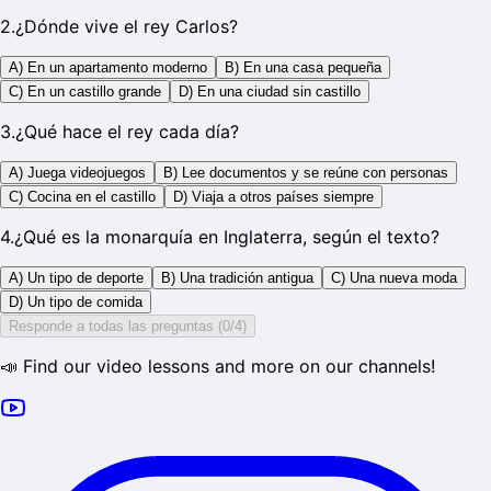
2
.
¿Dónde vive el rey Carlos?
A) En un apartamento moderno
B) En una casa pequeña
C) En un castillo grande
D) En una ciudad sin castillo
3
.
¿Qué hace el rey cada día?
A) Juega videojuegos
B) Lee documentos y se reúne con personas
C) Cocina en el castillo
D) Viaja a otros países siempre
4
.
¿Qué es la monarquía en Inglaterra, según el texto?
A) Un tipo de deporte
B) Una tradición antigua
C) Una nueva moda
D) Un tipo de comida
Responde a todas las preguntas (0/4)
📣 Find our video lessons and more on our channels!