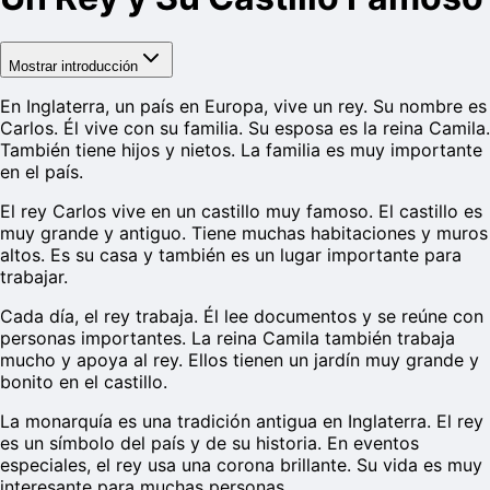
Mostrar introducción
En Inglaterra, un país en Europa, vive un rey. Su nombre es
Carlos. Él vive con su familia. Su esposa es la reina Camila.
También tiene hijos y nietos. La familia es muy importante
en el país.
El rey Carlos vive en un castillo muy famoso. El castillo es
muy grande y antiguo. Tiene muchas habitaciones y muros
altos. Es su casa y también es un lugar importante para
trabajar.
Cada día, el rey trabaja. Él lee documentos y se reúne con
personas importantes. La reina Camila también trabaja
mucho y apoya al rey. Ellos tienen un jardín muy grande y
bonito en el castillo.
La monarquía es una tradición antigua en Inglaterra. El rey
es un símbolo del país y de su historia. En eventos
especiales, el rey usa una corona brillante. Su vida es muy
interesante para muchas personas.