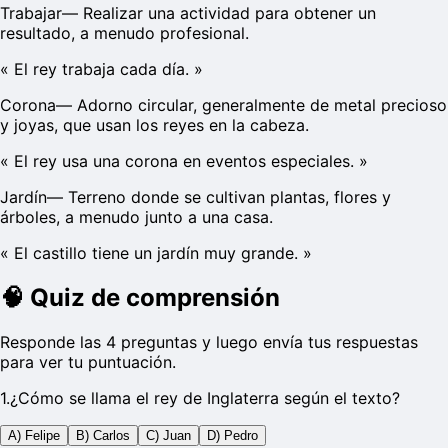
Trabajar
—
Realizar una actividad para obtener un
resultado, a menudo profesional.
«
El rey trabaja cada día.
»
Corona
—
Adorno circular, generalmente de metal precioso
y joyas, que usan los reyes en la cabeza.
«
El rey usa una corona en eventos especiales.
»
Jardín
—
Terreno donde se cultivan plantas, flores y
árboles, a menudo junto a una casa.
«
El castillo tiene un jardín muy grande.
»
🧠
Quiz de comprensión
Responde las 4 preguntas y luego envía tus respuestas
para ver tu puntuación.
1
.
¿Cómo se llama el rey de Inglaterra según el texto?
A) Felipe
B) Carlos
C) Juan
D) Pedro