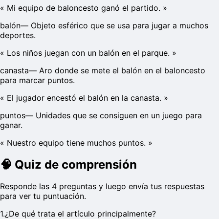
«
Mi equipo de baloncesto ganó el partido.
»
balón
—
Objeto esférico que se usa para jugar a muchos
deportes.
«
Los niños juegan con un balón en el parque.
»
canasta
—
Aro donde se mete el balón en el baloncesto
para marcar puntos.
«
El jugador encestó el balón en la canasta.
»
puntos
—
Unidades que se consiguen en un juego para
ganar.
«
Nuestro equipo tiene muchos puntos.
»
🧠
Quiz de comprensión
Responde las 4 preguntas y luego envía tus respuestas
para ver tu puntuación.
1
.
¿De qué trata el artículo principalmente?