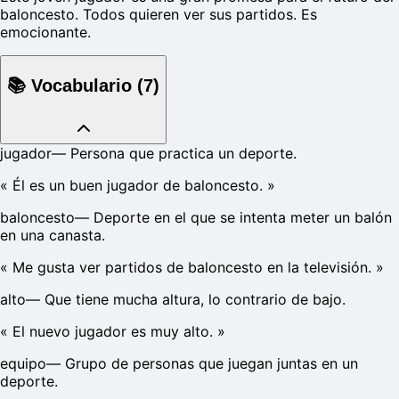
baloncesto. Todos quieren ver sus partidos. Es
emocionante.
📚
Vocabulario
(
7
)
jugador
—
Persona que practica un deporte.
«
Él es un buen jugador de baloncesto.
»
baloncesto
—
Deporte en el que se intenta meter un balón
en una canasta.
«
Me gusta ver partidos de baloncesto en la televisión.
»
alto
—
Que tiene mucha altura, lo contrario de bajo.
«
El nuevo jugador es muy alto.
»
equipo
—
Grupo de personas que juegan juntas en un
deporte.