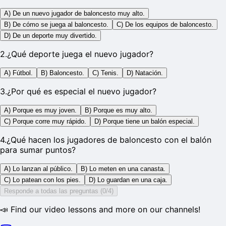
A) De un nuevo jugador de baloncesto muy alto.
B) De cómo se juega al baloncesto.
C) De los equipos de baloncesto.
D) De un deporte muy divertido.
2
.
¿Qué deporte juega el nuevo jugador?
A) Fútbol.
B) Baloncesto.
C) Tenis.
D) Natación.
3
.
¿Por qué es especial el nuevo jugador?
A) Porque es muy joven.
B) Porque es muy alto.
C) Porque corre muy rápido.
D) Porque tiene un balón especial.
4
.
¿Qué hacen los jugadores de baloncesto con el balón
para sumar puntos?
A) Lo lanzan al público.
B) Lo meten en una canasta.
C) Lo patean con los pies.
D) Lo guardan en una caja.
Responde a todas las preguntas (0/4)
📣 Find our video lessons and more on our channels!