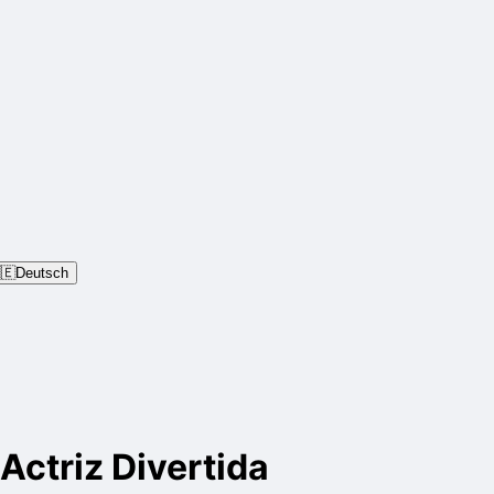
🇪
Deutsch
Actriz Divertida