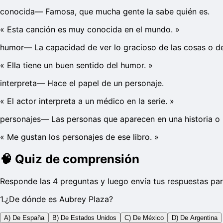
conocida
—
Famosa, que mucha gente la sabe quién es.
«
Esta canción es muy conocida en el mundo.
»
humor
—
La capacidad de ver lo gracioso de las cosas o de
«
Ella tiene un buen sentido del humor.
»
interpreta
—
Hace el papel de un personaje.
«
El actor interpreta a un médico en la serie.
»
personajes
—
Las personas que aparecen en una historia o p
«
Me gustan los personajes de ese libro.
»
🧠
Quiz de comprensión
Responde las 4 preguntas y luego envía tus respuestas par
1
.
¿De dónde es Aubrey Plaza?
A) De España
B) De Estados Unidos
C) De México
D) De Argentina