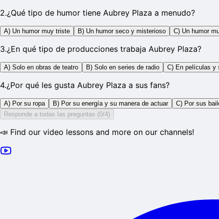
2
.
¿Qué tipo de humor tiene Aubrey Plaza a menudo?
A) Un humor muy triste
B) Un humor seco y misterioso
C) Un humor mu
3
.
¿En qué tipo de producciones trabaja Aubrey Plaza?
A) Solo en obras de teatro
B) Solo en series de radio
C) En películas y 
4
.
¿Por qué les gusta Aubrey Plaza a sus fans?
A) Por su ropa
B) Por su energía y su manera de actuar
C) Por sus bai
Responde a todas las preguntas (0/4)
📣 Find our video lessons and more on our channels!