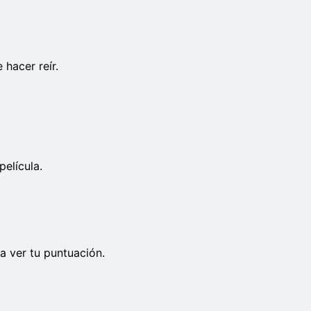
 hacer reír.
elícula.
a ver tu puntuación.