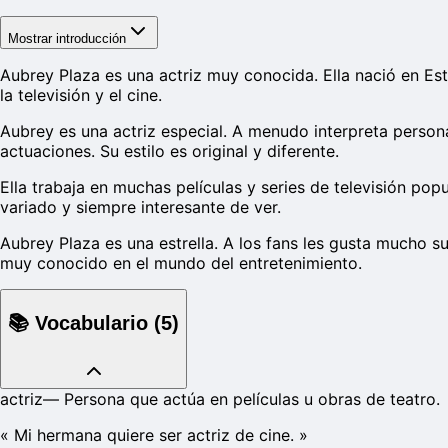
Mostrar introducción
Aubrey Plaza es una actriz muy conocida. Ella nació en Es
la televisión y el cine.
Aubrey es una actriz especial. A menudo interpreta person
actuaciones. Su estilo es original y diferente.
Ella trabaja en muchas películas y series de televisión pop
variado y siempre interesante de ver.
Aubrey Plaza es una estrella. A los fans les gusta mucho s
muy conocido en el mundo del entretenimiento.
📚
Vocabulario
(
5
)
actriz
—
Persona que actúa en películas u obras de teatro.
«
Mi hermana quiere ser actriz de cine.
»