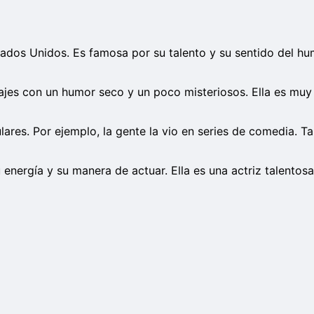
tados Unidos. Es famosa por su talento y su sentido del h
ajes con un humor seco y un poco misteriosos. Ella es muy 
ulares. Por ejemplo, la gente la vio en series de comedia. 
u energía y su manera de actuar. Ella es una actriz talento