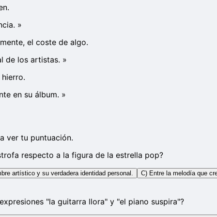
en.
cia.
»
amente, el coste de algo.
 de los artistas.
»
hierro.
nte en su álbum.
»
a ver tu puntuación.
rofa respecto a la figura de la estrella pop?
bre artístico y su verdadera identidad personal.
C) Entre la melodía que cre
xpresiones "la guitarra llora" y "el piano suspira"?