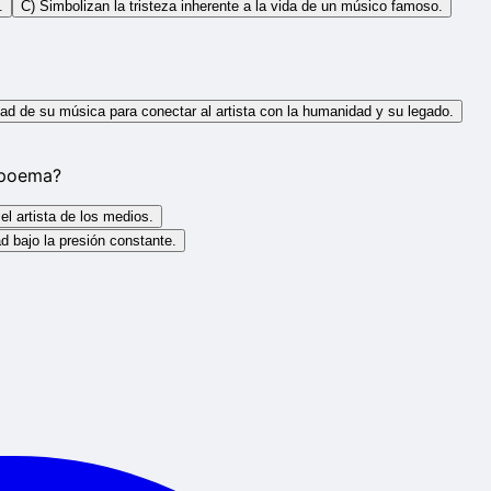
.
C) Simbolizan la tristeza inherente a la vida de un músico famoso.
ad de su música para conectar al artista con la humanidad y su legado.
l poema?
el artista de los medios.
ad bajo la presión constante.