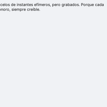
on celos de instantes efímeros, pero grabados. Porque cada
onoro, siempre creíble.