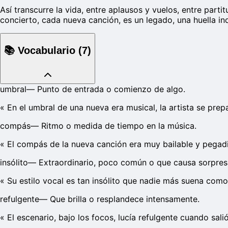
Así transcurre la vida, entre aplausos y vuelos, entre part
concierto, cada nueva canción, es un legado, una huella ind
📚
Vocabulario
(
7
)
umbral
—
Punto de entrada o comienzo de algo.
«
En el umbral de una nueva era musical, la artista se prep
compás
—
Ritmo o medida de tiempo en la música.
«
El compás de la nueva canción era muy bailable y pegad
insólito
—
Extraordinario, poco común o que causa sorpres
«
Su estilo vocal es tan insólito que nadie más suena como 
refulgente
—
Que brilla o resplandece intensamente.
«
El escenario, bajo los focos, lucía refulgente cuando sali