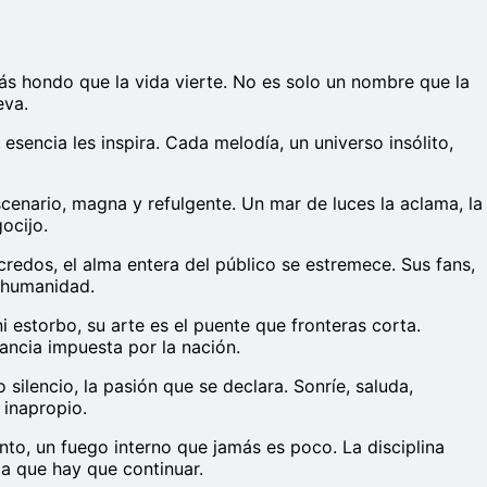
mpás hondo que la vida vierte. No es solo un nombre que la
eva.
u esencia les inspira. Cada melodía, un universo insólito,
escenario, magna y refulgente. Un mar de luces la aclama, la
ocijo.
credos, el alma entera del público se estremece. Sus fans,
u humanidad.
 estorbo, su arte es el puente que fronteras corta.
tancia impuesta por la nación.
ilencio, la pasión que se declara. Sonríe, saluda,
 inapropio.
ento, un fuego interno que jamás es poco. La disciplina
 la que hay que continuar.