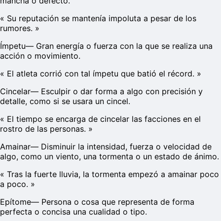
mancha o defecto.
«
Su reputación se mantenía impoluta a pesar de los
rumores.
»
Ímpetu
—
Gran energía o fuerza con la que se realiza una
acción o movimiento.
«
El atleta corrió con tal ímpetu que batió el récord.
»
Cincelar
—
Esculpir o dar forma a algo con precisión y
detalle, como si se usara un cincel.
«
El tiempo se encarga de cincelar las facciones en el
rostro de las personas.
»
Amainar
—
Disminuir la intensidad, fuerza o velocidad de
algo, como un viento, una tormenta o un estado de ánimo.
«
Tras la fuerte lluvia, la tormenta empezó a amainar poco
a poco.
»
Epítome
—
Persona o cosa que representa de forma
perfecta o concisa una cualidad o tipo.