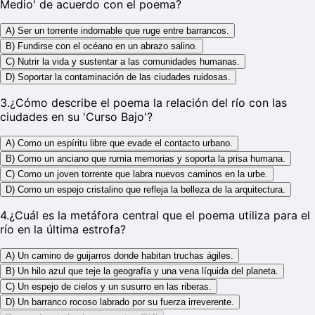
Medio' de acuerdo con el poema?
A) Ser un torrente indomable que ruge entre barrancos.
B) Fundirse con el océano en un abrazo salino.
C) Nutrir la vida y sustentar a las comunidades humanas.
D) Soportar la contaminación de las ciudades ruidosas.
3
.
¿Cómo describe el poema la relación del río con las
ciudades en su 'Curso Bajo'?
A) Como un espíritu libre que evade el contacto urbano.
B) Como un anciano que rumia memorias y soporta la prisa humana.
C) Como un joven torrente que labra nuevos caminos en la urbe.
D) Como un espejo cristalino que refleja la belleza de la arquitectura.
4
.
¿Cuál es la metáfora central que el poema utiliza para el
río en la última estrofa?
A) Un camino de guijarros donde habitan truchas ágiles.
B) Un hilo azul que teje la geografía y una vena líquida del planeta.
C) Un espejo de cielos y un susurro en las riberas.
D) Un barranco rocoso labrado por su fuerza irreverente.