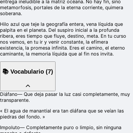
entrega ineludible a la matriz océana. No hay fin, sino
metamorfosis, portales de la eterna corriente, quimera
soberana.
Hilo azul que teje la geografía entera, vena líquida que
palpita en el planeta. Del suspiro inicial a la profunda
ribera, eres tiempo que fluye, destino, meta. En tu curso
nos vemos, en tu ir y venir constante, la efímera
existencia, la promesa infinita. Eres el camino, el eterno
caminante, la memoria líquida que al fin nos invita.
📚
Vocabulario
(
7
)
Diáfano
—
Que deja pasar la luz casi completamente, muy
transparente.
«
El agua de manantial era tan diáfana que se veían las
piedras del fondo.
»
Impoluto
—
Completamente puro o limpio, sin ninguna