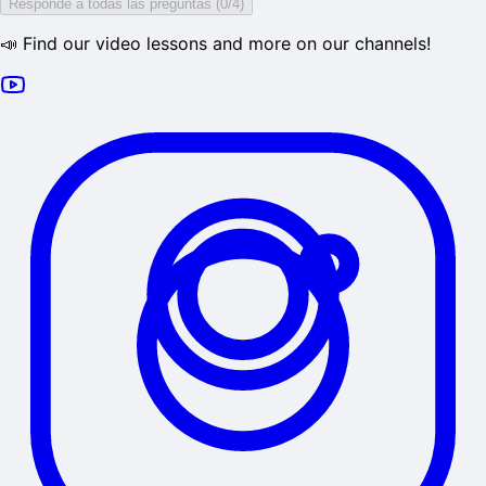
Responde a todas las preguntas (0/4)
📣 Find our video lessons and more on our channels!