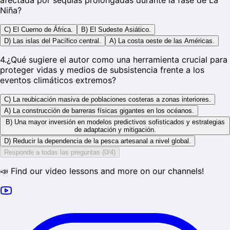
afectada por sequías prolongadas durante la fase de La
Niña?
C) El Cuerno de África.
B) El Sudeste Asiático.
D) Las islas del Pacífico central.
A) La costa oeste de las Américas.
4
.
¿Qué sugiere el autor como una herramienta crucial para
proteger vidas y medios de subsistencia frente a los
eventos climáticos extremos?
C) La reubicación masiva de poblaciones costeras a zonas interiores.
A) La construcción de barreras físicas gigantes en los océanos.
B) Una mayor inversión en modelos predictivos sofisticados y estrategias
de adaptación y mitigación.
D) Reducir la dependencia de la pesca artesanal a nivel global.
Responde a todas las preguntas (0/4)
📣 Find our video lessons and more on our channels!