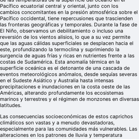
Pacífico ecuatorial central y oriental, junto con los
cambios concomitantes en la presión atmosférica sobre el
Pacífico occidental, tiene repercusiones que trascienden
las fronteras geográficas y temporales. Durante la fase de
El Niño, observamos un debilitamiento o incluso una
reversión de los vientos alisios, lo que a su vez permite
que las aguas cálidas superficiales se desplacen hacia el
este, profundizando la termoclina y suprimiendo la
surgencia de aguas frías y ricas en nutrientes frente a las
costas de Sudamérica. Esta anomalía térmica en la
superficie oceánica es el detonante de una cascada de
eventos meteorológicos anómalos, desde sequías severas
en el Sudeste Asiático y Australia hasta intensas
precipitaciones e inundaciones en la costa oeste de las
Américas, alterando profundamente los ecosistemas
marinos y terrestres y el régimen de monzones en diversas
latitudes.
Las consecuencias socioeconómicas de estos caprichos
climáticos son vastas y a menudo devastadoras,
especialmente para las comunidades más vulnerables. Las
alteraciones en los patrones de lluvia y temperatura