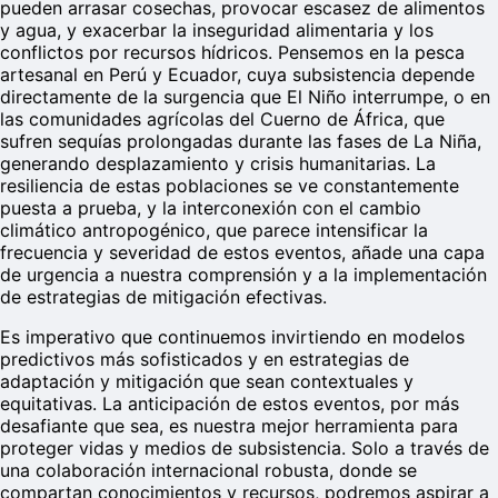
pueden arrasar cosechas, provocar escasez de alimentos
y agua, y exacerbar la inseguridad alimentaria y los
conflictos por recursos hídricos. Pensemos en la pesca
artesanal en Perú y Ecuador, cuya subsistencia depende
directamente de la surgencia que El Niño interrumpe, o en
las comunidades agrícolas del Cuerno de África, que
sufren sequías prolongadas durante las fases de La Niña,
generando desplazamiento y crisis humanitarias. La
resiliencia de estas poblaciones se ve constantemente
puesta a prueba, y la interconexión con el cambio
climático antropogénico, que parece intensificar la
frecuencia y severidad de estos eventos, añade una capa
de urgencia a nuestra comprensión y a la implementación
de estrategias de mitigación efectivas.
Es imperativo que continuemos invirtiendo en modelos
predictivos más sofisticados y en estrategias de
adaptación y mitigación que sean contextuales y
equitativas. La anticipación de estos eventos, por más
desafiante que sea, es nuestra mejor herramienta para
proteger vidas y medios de subsistencia. Solo a través de
una colaboración internacional robusta, donde se
compartan conocimientos y recursos, podremos aspirar a