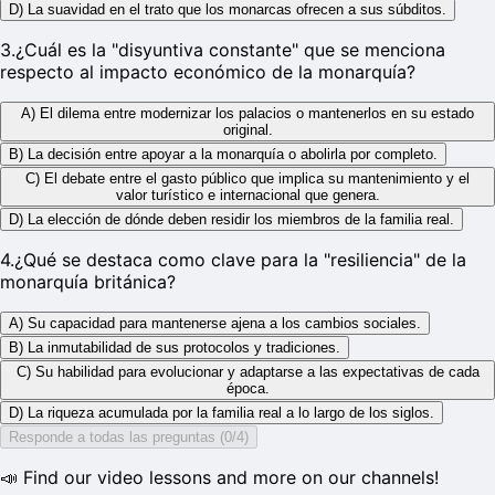
D) La suavidad en el trato que los monarcas ofrecen a sus súbditos.
3
.
¿Cuál es la "disyuntiva constante" que se menciona
respecto al impacto económico de la monarquía?
A) El dilema entre modernizar los palacios o mantenerlos en su estado
original.
B) La decisión entre apoyar a la monarquía o abolirla por completo.
C) El debate entre el gasto público que implica su mantenimiento y el
valor turístico e internacional que genera.
D) La elección de dónde deben residir los miembros de la familia real.
4
.
¿Qué se destaca como clave para la "resiliencia" de la
monarquía británica?
A) Su capacidad para mantenerse ajena a los cambios sociales.
B) La inmutabilidad de sus protocolos y tradiciones.
C) Su habilidad para evolucionar y adaptarse a las expectativas de cada
época.
D) La riqueza acumulada por la familia real a lo largo de los siglos.
Responde a todas las preguntas (0/4)
📣 Find our video lessons and more on our channels!