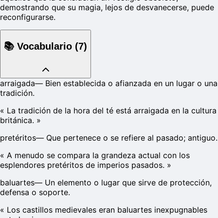
demostrando que su magia, lejos de desvanecerse, puede
reconfigurarse.
📚
Vocabulario
(
7
)
arraigada
—
Bien establecida o afianzada en un lugar o una
tradición.
«
La tradición de la hora del té está arraigada en la cultura
británica.
»
pretéritos
—
Que pertenece o se refiere al pasado; antiguo.
«
A menudo se compara la grandeza actual con los
esplendores pretéritos de imperios pasados.
»
baluartes
—
Un elemento o lugar que sirve de protección,
defensa o soporte.
«
Los castillos medievales eran baluartes inexpugnables