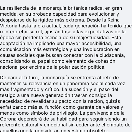
La resiliencia de la monarquía británica radica, en gran
medida, en su probada capacidad para evolucionar y
despojarse de la rigidez más extrema. Desde la Reina
Victoria hasta la era actual, cada generación ha tenido que
reinterpretar su rol, ajustándose a las expectativas de la
época sin perder la esencia de su majestuosidad. Esta
adaptación ha implicado una mayor accesibilidad, una
comunicación más estratégica y una involucración en
causas sociales que buscan conectar con la ciudadanía,
consolidando su papel como elemento de cohesión
nacional por encima de la polarización política.
De cara al futuro, la monarquía se enfrenta al reto de
mantener su relevancia en un panorama social cada vez
más fragmentado y crítico. La sucesión y el paso del
testigo a una nueva generación traerán consigo la
necesidad de revalidar su pacto con la nación, quizás
enfatizando más su función como garante de valores y
menos como símbolo de privilegio. La pervivencia de la
Corona dependerá de su habilidad para seguir siendo un
referente cultural y emocional sin ceder ante el embate de
aquellos que la consideran un vestigio obsoleto,