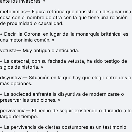
ante los invasores.
»
metonimias
—
Figura retórica que consiste en designar una
cosa con el nombre de otra con la que tiene una relación
de proximidad o causalidad.
«
Decir 'la Corona' en lugar de 'la monarquía británica' es
una metonimia común.
»
vetusta
—
Muy antigua o anticuada.
«
La catedral, con su fachada vetusta, ha sido testigo de
siglos de historia.
»
disyuntiva
—
Situación en la que hay que elegir entre dos o
más opciones.
«
La sociedad enfrenta la disyuntiva de modernizarse o
preservar las tradiciones.
»
pervivencia
—
El hecho de seguir existiendo o durando a lo
largo del tiempo.
«
La pervivencia de ciertas costumbres es un testimonio