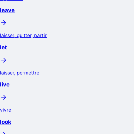
leave
laisser, quitter, partir
let
laisser, permettre
live
vivre
look