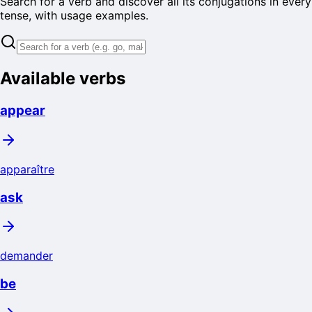
Search for a verb and discover all its conjugations in every
tense, with usage examples.
Available verbs
appear
apparaître
ask
demander
be