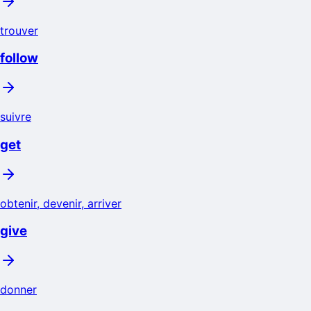
trouver
follow
suivre
get
obtenir, devenir, arriver
give
donner