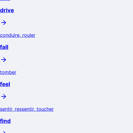
drive
conduire, rouler
fall
tomber
feel
sentir, ressentir, toucher
find