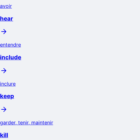
avoir
hear
entendre
include
inclure
keep
garder, tenir, maintenir
kill