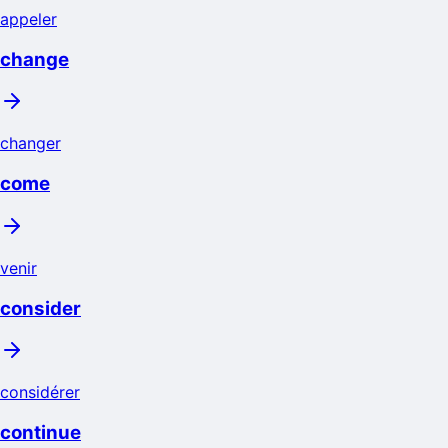
appeler
change
changer
come
venir
consider
considérer
continue