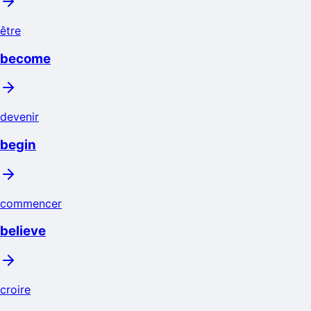
être
become
devenir
begin
commencer
believe
croire