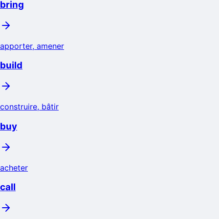
bring
apporter, amener
build
construire, bâtir
buy
acheter
call