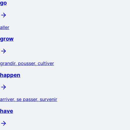
go
aller
grow
grandir, pousser, cultiver
happen
arriver, se passer, survenir
have