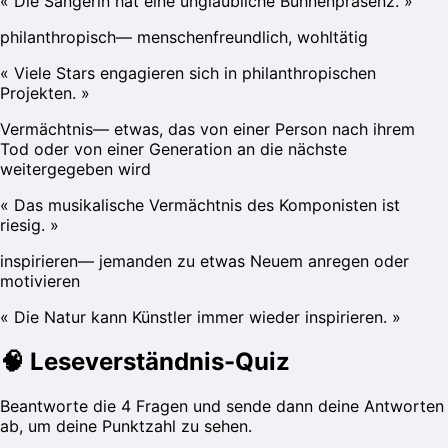
«
Die Sängerin hat eine unglaubliche Bühnenpräsenz.
»
philanthropisch
—
menschenfreundlich, wohltätig
«
Viele Stars engagieren sich in philanthropischen
Projekten.
»
Vermächtnis
—
etwas, das von einer Person nach ihrem
Tod oder von einer Generation an die nächste
weitergegeben wird
«
Das musikalische Vermächtnis des Komponisten ist
riesig.
»
inspirieren
—
jemanden zu etwas Neuem anregen oder
motivieren
«
Die Natur kann Künstler immer wieder inspirieren.
»
🧠
Leseverständnis-Quiz
Beantworte die 4 Fragen und sende dann deine Antworten
ab, um deine Punktzahl zu sehen.