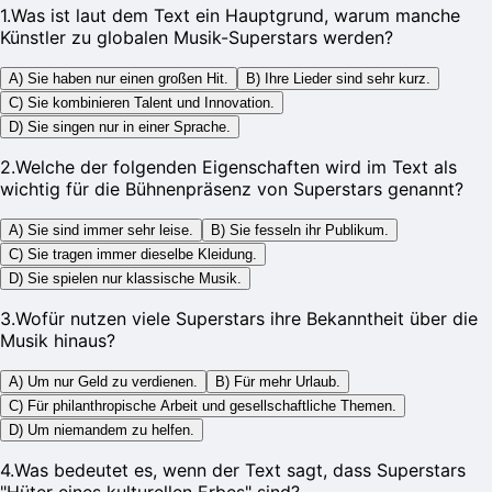
1
.
Was ist laut dem Text ein Hauptgrund, warum manche
Künstler zu globalen Musik-Superstars werden?
A) Sie haben nur einen großen Hit.
B) Ihre Lieder sind sehr kurz.
C) Sie kombinieren Talent und Innovation.
D) Sie singen nur in einer Sprache.
2
.
Welche der folgenden Eigenschaften wird im Text als
wichtig für die Bühnenpräsenz von Superstars genannt?
A) Sie sind immer sehr leise.
B) Sie fesseln ihr Publikum.
C) Sie tragen immer dieselbe Kleidung.
D) Sie spielen nur klassische Musik.
3
.
Wofür nutzen viele Superstars ihre Bekanntheit über die
Musik hinaus?
A) Um nur Geld zu verdienen.
B) Für mehr Urlaub.
C) Für philanthropische Arbeit und gesellschaftliche Themen.
D) Um niemandem zu helfen.
4
.
Was bedeutet es, wenn der Text sagt, dass Superstars
"Hüter eines kulturellen Erbes" sind?